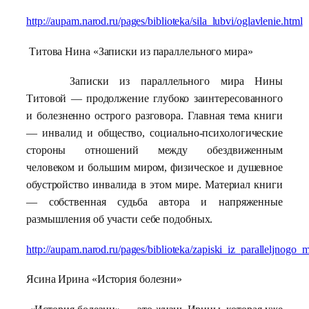
http://aupam.narod.ru/pages/biblioteka/sila_lubvi/oglavlenie.html
Титова Нина «Записки из параллельного мира»
Записки из параллельного мира Нины
Титовой — продолжение глубоко заинтересованного
и болезненно острого разговора. Главная тема книги
— инвалид и общество, социально-психологические
стороны отношений между обездвиженным
человеком и большим миром, физическое и душевное
обустройство инвалида в этом мире. Материал книги
— собственная судьба автора и напряженные
размышления об участи себе подобных.
http://aupam.narod.ru/pages/biblioteka/zapiski_iz_paralleljnogo_m
Ясина Ирина «История болезни»