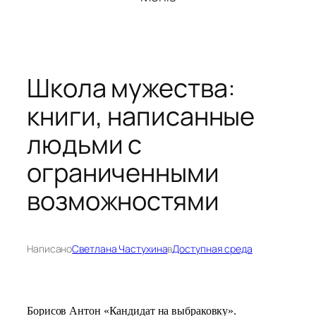
Школа мужества:
книги, написанные
людьми с
ограниченными
возможностями
Написано
Светлана Частухина
в
Доступная среда
Борисов Антон «Кандидат на выбраковку».