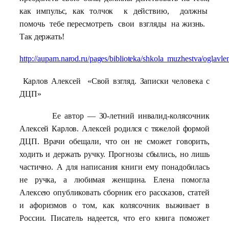
как импульс, как толчок к действию, должны
помочь тебе пересмотреть свои взгляды на жизнь.
Так держать!
http://aupam.narod.ru/pages/biblioteka/shkola_muzhestva/oglavle
Карлов Алексей «Свой взгляд. Записки человека с
ДЦП»
Ее автор — 30-летний инвалид-колясочник
Алексей Карлов. Алексей родился с тяжелой формой
ДЦП. Врачи обещали, что он не сможет говорить,
ходить и держать ручку. Прогнозы сбылись, но лишь
частично. А для написания книги ему понадобилась
не ручка, а любимая женщина. Елена помогла
Алексею опубликовать сборник его рассказов, статей
и афоризмов о том, как колясочник выживает в
России. Писатель надеется, что его книга поможет