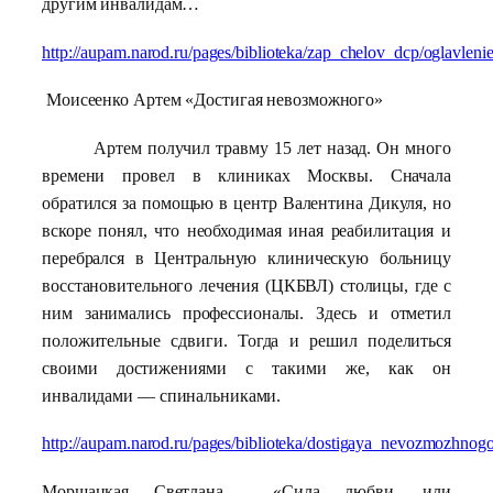
другим инвалидам…
http://aupam.narod.ru/pages/biblioteka/zap_chelov_dcp/oglavleni
Моисеенко Артем «Достигая невозможного»
Артем получил травму 15 лет назад. Он много
времени провел в клиниках Москвы. Сначала
обратился за помощью в центр Валентина Дикуля, но
вскоре понял, что необходимая иная реабилитация и
перебрался в Центральную клиническую больницу
восстановительного лечения (ЦКБВЛ) столицы, где с
ним занимались профессионалы. Здесь и отметил
положительные сдвиги. Тогда и решил поделиться
своими достижениями с такими же, как он
инвалидами — спинальниками.
http://aupam.narod.ru/pages/biblioteka/dostigaya_nevozmozhnogo
Морщацкая Светлана
«Сила любви, или