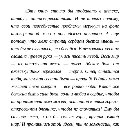
«Эту книгу стоило бы продавать в аптеке,
наряду с антидепрессантами. И не только потому,
что свои повседневные проблемы меркнут на фоне
исковерканной жизни российского инвалида. А еще
потому, что меж страниц сердцем бьется мысль —
что бы не случилось, не сдавайся! В нескольких местах
сломана правая рука — учись писать левой. Весь мир
— из положения лежа — ползи. Адская боль от
ежесекундных переломов — терпи. Отец стыдится
тебя, маленькая сестра бьет — прощай! Родная мама
желает тебе смерти — все равно люби! Какая же
должна быть сила духа, воли и любви в сердце, чтобы
на протяжении всей жизни, описанной в этом горько-
откровенном дневнике, чтобы не сломаться? Ему бы
сильное тело, и он бы двигал горы, крутил земной
шар! И проникшись этой идеей, ты не замечаешь, как