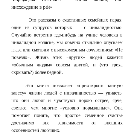
нисхождение в рай»
Это рассказы о счастливых семейных парах,
один из супругов которых — с инвалидностью.
Случайно встретив где-нибудь на улице человека в
инвалидной коляске, мы обычно стыдливо опускаем
глаза или смотрим с высокомерным сочувствием: «Не
повезло». Жизнь этих «других» людей кажется
«обычным людям» совсем другой, и (что греха
скрывать?) более бедной.
Эта книга позволяет «приоткрыть тайную
завесу» жизни людей с инвалидностью — увидеть,
что они любят и чувствуют порою острее, ярче,
светлее, чем многие «условно нормальные». Она
помогает понять, что простое семейное счастье
достижимо вне зависимости от внешних
особенностей любящих.