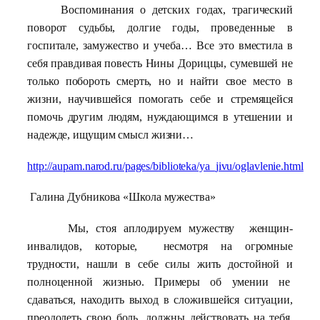
Воспоминания о детских годах, трагический
поворот судьбы, долгие годы, проведенные в
госпитале, замужество и учеба… Все это вместила в
себя правдивая повесть Нины Дориццы, сумевшей не
только побороть смерть, но и найти свое место в
жизни, научившейся помогать себе и стремящейся
помочь другим людям, нуждающимся в утешении и
надежде, ищущим смысл жизни…
http://aupam.narod.ru/pages/biblioteka/ya_jivu/oglavlenie.html
Галина Дубникова «Школа мужества»
Мы, стоя аплодируем мужеству женщин-
инвалидов, которые, несмотря на огромные
трудности, нашли в себе силы жить достойной и
полноценной жизнью. Примеры об умении не
сдаваться, находить выход в сложившейся ситуации,
преодолеть свою боль, должны действовать на тебя,