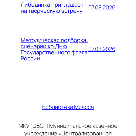
Либединка приглашает
07.08.2026
на творческую встречу
Методическая подборка:
сценарии ко Дню
07.08.2026
Государственного флага
России
Библиотеки Миасса
МКУ "ЦБС" | Муниципальное казенное
учреждение «Централизованная