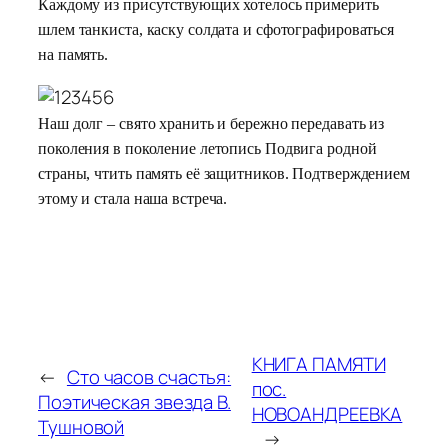
Каждому из присутствующих хотелось примерить
шлем танкиста, каску солдата и сфотографироваться
на память.
Наш долг – свято хранить и бережно передавать из
поколения в поколение летопись Подвига родной
страны, чтить память её защитников. Подтверждением
этому и стала наша встреча.
КНИГА ПАМЯТИ
←
Сто часов счастья:
пос.
Поэтическая звезда В.
НОВОАНДРЕЕВКА
Тушновой
→