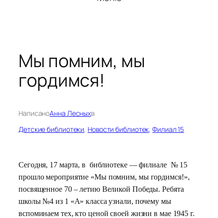
Мы помним, мы
гордимся!
Написано
Анна Лесных
в
Детские библиотеки
, 
Новости библиотек
, 
Филиал 15
Сегодня, 17 марта, в библиотеке — филиале № 15
прошло мероприятие «Мы помним, мы гордимся!»,
посвященное 70 – летию Великой Победы. Ребята
школы №4 из 1 «А» класса узнали, почему мы
вспоминаем тех, кто ценой своей жизни в мае 1945 г.