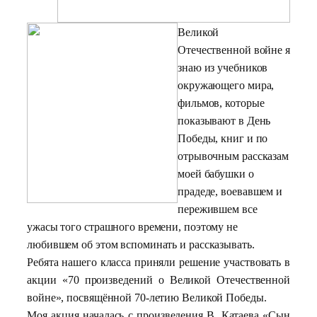
Великой
Отечественной войне я
знаю из учебников
окружающего мира,
фильмов, которые
показывают в День
Победы, книг и по
отрывочным рассказам
моей бабушки о
прадеде, воевавшем и
пережившем все
ужасы того страшного времени, поэтому не
любившем об этом вспоминать и рассказывать.
Ребята нашего класса приняли решение участвовать в
акции «70 произведений о Великой Отечественной
войне», посвящённой 70-летию Великой Победы.
Моя акция началась с произведения В. Катаева «Сын