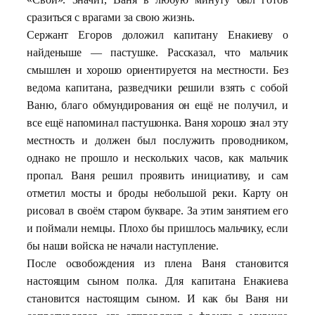
сразиться с врагами за свою жизнь.
Сержант Егоров доложил капитану Енакиеву о
найденыше — пастушке. Рассказал, что мальчик
смышлен и хорошо ориентируется на местности. Без
ведома капитана, разведчики решили взять с собой
Ваню, благо обмундирования он ещё не получил, и
все ещё напоминал пастушонка. Ваня хорошо знал эту
местность и должен был послужить проводником,
однако не прошло и нескольких часов, как мальчик
пропал. Ваня решил проявить инициативу, и сам
отметил мосты и броды небольшой реки. Карту он
рисовал в своём старом букваре. За этим занятием его
и поймали немцы. Плохо бы пришлось мальчику, если
бы наши войска не начали наступление.
После освобождения из плена Ваня становится
настоящим сыном полка. Для капитана Енакиева
становится настоящим сыном. И как бы Ваня ни