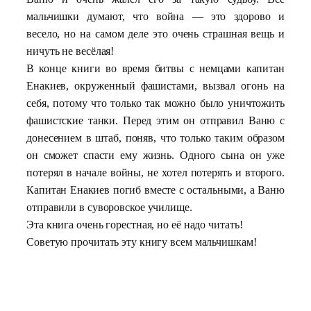
мальчишки думают, что война — это здорово и
весело, но на самом деле это очень страшная вещь и
ничуть не весёлая!
В конце книги во время битвы с немцами капитан
Енакиев, окруженный фашистами, вызвал огонь на
себя, потому что только так можно было уничтожить
фашистские танки. Перед этим он отправил Ваню с
донесением в штаб, поняв, что только таким образом
он сможет спасти ему жизнь. Одного сына он уже
потерял в начале войны, не хотел потерять и второго.
Капитан Енакиев погиб вместе с остальными, а Ваню
отправили в суворовское училище.
Эта книга очень горестная, но её надо читать!
Советую прочитать эту книгу всем мальчишкам!