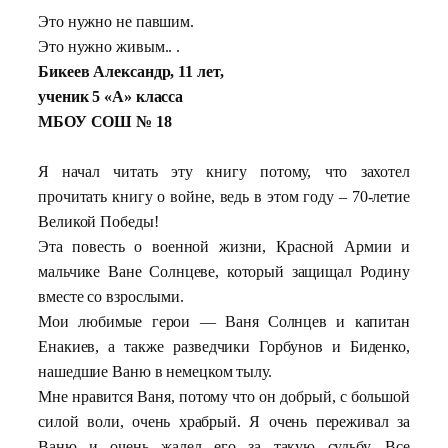
Это нужно не павшим.
Это нужно живым.. .
Бикеев Александр, 11 лет,
ученик 5 «А» класса
МБОУ СОШ № 18
Я начал читать эту книгу потому, что захотел
прочитать книгу о войне, ведь в этом году – 70-летие
Великой Победы!
Эта повесть о военной жизни, Красной Армии и
мальчике Ване Солнцеве, который защищал Родину
вместе со взрослыми.
Мои любимые герои — Ваня Солнцев и капитан
Енакиев, а также разведчики Горбунов и Биденко,
нашедшие Ваню в немецком тылу.
Мне нравится Ваня, потому что он добрый, с большой
силой воли, очень храбрый. Я очень переживал за
Ваню и очень жалел его за такую судьбу. Все