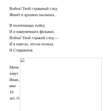
Война! Твой страшный след
Живёт в архивах пыльных,
В полотнищах побед
И в нашумевших фильмах.
Война! Твой горький след —
И в книгах, что на полках.
Н.Старшинов
Меня
зовут
Иван,
мне
10
лет. О