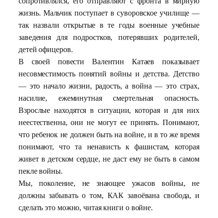
сопротивлялся, его отправляют с фронта в мирную
жизнь. Мальчик поступает в суворовское училище —
так назвали открытые в те годы военные учебные
заведения для подростков, потерявших родителей,
детей офицеров.
В своей повести Валентин Катаев показывает
несовместимость понятий войны и детства. Детство
— это начало жизни, радость, а война — это страх,
насилие, ежеминутная смертельная опасность.
Взрослые находятся в ситуации, которая и для них
неестественна, они не могут ее принять. Понимают,
что ребенок не должен быть на войне, и в то же время
понимают, что та ненависть к фашистам, которая
живет в детском сердце, не даст ему не быть в самом
пекле войны.
Мы, поколение, не знающее ужасов войны, не
должны забывать о том, КАК завоёвана свобода, и
сделать это можно, читая книги о войне.