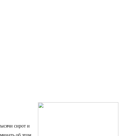
тысячи сирот и
оминать об этом