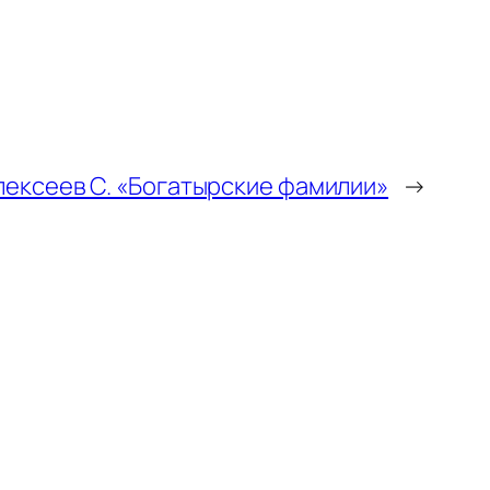
лексеев С. «Богатырские фамилии»
→