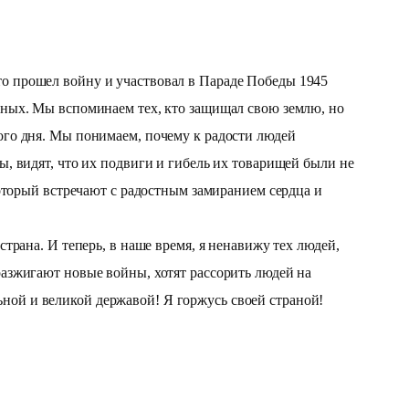
 кто прошел войну и участвовал в Параде Победы 1945
дных. Мы вспоминаем тех, кто защищал свою землю, но
ого дня. Мы понимаем, почему к радости людей
, видят, что их подвиги и гибель их товарищей были не
оторый встречают с радостным замиранием сердца и
рана. И теперь, в наше время, я ненавижу тех людей,
азжигают новые войны, хотят рассорить людей на
льной и великой державой! Я горжусь своей страной!