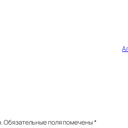
А
.
Обязательные поля помечены
*