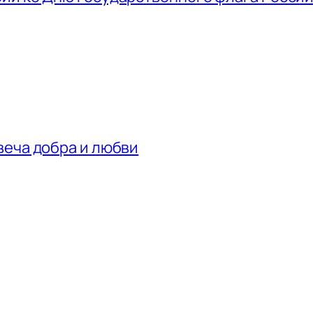
веча добра и любви