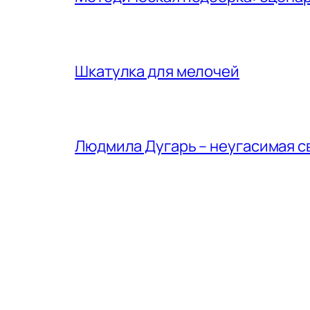
Шкатулка для мелочей
Людмила Дугарь – неугасимая с