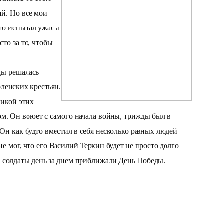
ий. Но все мои
кто испытал ужасы
сто за то, чтобы
ды решалась
ленских крестьян.
тикой этих
ом. Он воюет с самого начала войны, трижды был в
Он как будто вместил в себя несколько разных людей –
не мог, что его Василий Теркин будет не просто долго
е солдаты день за днем приближали День Победы.