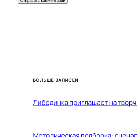
БОЛЬШЕ ЗАПИСЕЙ
Либединка приглашает на творч
Методическая подборка: сценар