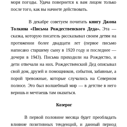
моря погоды. Удача повернется к вам лицом только
после того, как вы начнете действовать.
В декабре советуем почитать
книгу Джона
Толкина «Письма Рождественского Деда».
Эта —
сказка, которую писатель рассказывал своим детям на
протяжении более двадцати лет (первое письмо
написано старшему сыну в 1920 году и последнее —
дочери в 1943). Письма приходили на Рождество, и
дети отвечали на них. Рождественский Дед описывал
свой дом, друзей и помощников, события, забавные, а
порой тревожные, которые случались на Северном
полюсе. Это был волшебный мир — в детстве в него
веришь и мечтаешь там оказаться.
Козерог
В первой половине месяца будет преобладать
влияние позитивных тенденций, и данный период