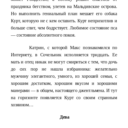
праздника бегством, улетев на Мальдивские острова.
Но выполнить гениальный план мешает его собака
Курт, которую не с кем оставить. Курт неприхотлив и
больше спит, чем бодрствует. Любимое состояние пса
— состояние абсолютного покоя.
Катрин, с которой Макс познакомился по
Интернету, в Сочельник исполняется тридцать. Ее
мать и отец никак не могут смириться с тем, что дочь
до сих пор не нашла избранника: желательно
мужчину элегантного, умного, из хорошей семьи, с
хорошим достатком, хорошим вкусом и хорошими
манерами — в общем, настоящего джентльмена. И тут
на горизонте появляется Курт со своим странным
хозяином…
Дева