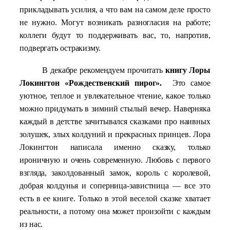
прикладывать усилия, а что вам на самом деле просто
не нужно. Могут возникать разногласия на работе;
коллеги будут то поддерживать вас, то, напротив,
подвергать остракизму.
В декабре рекомендуем прочитать
книгу Лоры
Локингтон «Рождественский пирог».
Это самое
уютное, теплое и увлекательное чтение, какое только
можно придумать в зимний стылый вечер. Наверняка
каждый в детстве зачитывался сказками про наивных
золушек, злых колдуний и прекрасных принцев. Лора
Локингтон написала именно сказку, только
ироничную и очень современную. Любовь с первого
взгляда, заколдованный замок, король с королевой,
добрая колдунья и соперница-завистница — все это
есть в ее книге. Только в этой веселой сказке хватает
реальности, а потому она может произойти с каждым
из нас.