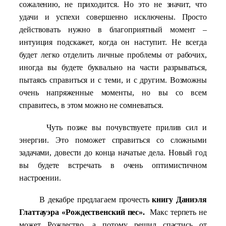
сожалению, не приходится. Но это не значит, что
удачи и успехи совершенно исключены. Просто
действовать нужно в благоприятный момент –
интуиция подскажет, когда он наступит. Не всегда
будет легко отделить личные проблемы от рабочих,
иногда вы будете буквально на части разрываться,
пытаясь справиться и с теми, и с другим. Возможны
очень напряженные моменты, но вы со всем
справитесь, в этом можно не сомневаться.
Чуть позже вы почувствуете прилив сил и
энергии. Это поможет справиться со сложными
задачами, довести до конца начатые дела. Новый год
вы будете встречать в очень оптимистичном
настроении.
В декабре предлагаем прочесть
книгу Даниэля
Глаттауэра «Рождественский пес».
Макс терпеть не
может Рождество, а потому решил спастись от