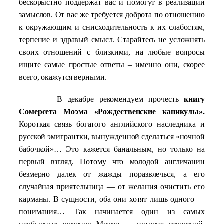
бескорыстно поддержат вас и помогут в реализации
замыслов. От вас же требуется доброта по отношению
к окружающим и снисходительность к их слабостям,
терпение и здравый смысл. Старайтесь не усложнять
своих отношений с близкими, на любые вопросы
ищите самые простые ответы – именно они, скорее
всего, окажутся верными.
В декабре рекомендуем прочесть
книгу
Сомерсета Моэма «Рождественские каникулы».
Короткая связь богатого английского наследника и
русской эмигрантки, вынужденной сделаться «ночной
бабочкой»… Это кажется банальным, но только на
первый взгляд. Потому что молодой англичанин
безмерно далек от жажды поразвлечься, а его
случайная приятельница — от желания очистить его
карманы. В сущности, оба они хотят лишь одного —
понимания… Так начинается один из самых