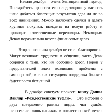
Начало декабря – очень благоприятный период.
Постарайтесь провести его плодотворно: у вас есть
шанс добиться блестящих результатов едва ли не во
всех начинаниях. Можно заключать сделки и делать
крупные покупки, выходить на новую работу и
проводить ответственные переговоры. Некоторым
Девам поразительно везет в финансовых делах.
Вторая половина декабря не столь благоприятна.
Могут возникать трудности в общении, часто Девы
ссорятся с теми, кто им особенно дорог. Порой у
представителей знака возникают проблемы с
самооценкой; в таких ситуациях поддержка близких
будет просто бесценной.
В декабре советуем прочесть
книгу Донны
Ванлир «Рождественские туфли».
Это история о
двух совершенно разных людях, чьи судьбы
пересеклись лишь однажды в рождественский вечер.