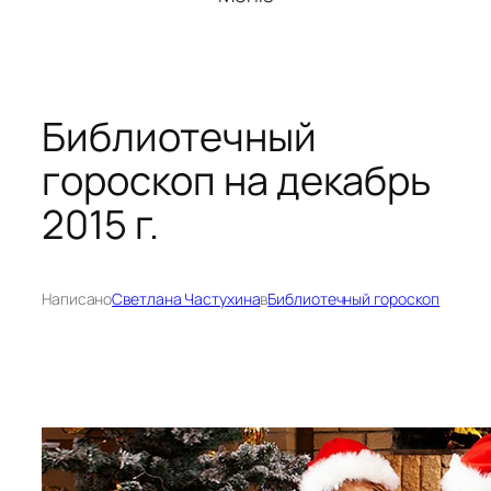
Библиотечный
гороскоп на декабрь
2015 г.
Написано
Светлана Частухина
в
Библиотечный гороскоп