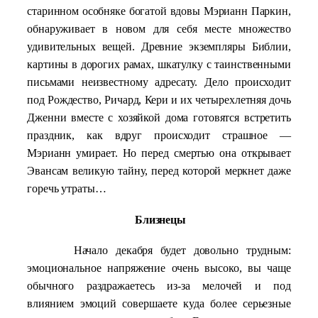
старинном особняке богатой вдовы Мэрианн Паркин,
обнаруживает в новом для себя месте множество
удивительных вещей. Древние экземпляры Библии,
картины в дорогих рамах, шкатулку с таинственными
письмами неизвестному адресату. Дело происходит
под Рождество, Ричард, Кери и их четырехлетняя дочь
Дженни вместе с хозяйкой дома готовятся встретить
праздник, как вдруг происходит страшное —
Мэрианн умирает. Но перед смертью она открывает
Эвансам великую тайну, перед которой меркнет даже
горечь утраты…
Близнецы
Начало декабря будет довольно трудным:
эмоциональное напряжение очень высоко, вы чаще
обычного раздражаетесь из-за мелочей и под
влиянием эмоций совершаете куда более серьезные