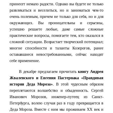
принесет немало радости. Однако вы будете не только
развлекаться и веселиться, но и заниматься чем-то
очень полезным, причем не только для себя, но и для
окружающих. Вы проницательны и серьезны,
успешно решаете любые, даже самые сложные
практические вопросы, помогаете тем, кто оказался в
сложной ситуации. Возрастает творческий потенциал;
многие способности и таланты Козерогов, ранее
остававшиеся невостребованными, сейчас находят
себе применение.
В декабре предлагаем прочитать
книгу Андрея
Жвалевского и Евгения Пастернака «Правдивая
история Деда Мороза»
. В этой чудесным образом
переплетаются волшебство и обыденность. Сергей
Иванович Морозов, инженер-путеец из Санкт-
Петербурга, волею случая раз в году превращается в
Деда Мороза. Вместе с ним мы проживаем XX век и