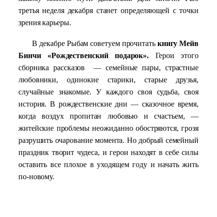
третья неделя декабря станет определяющей с точки
зрения карьеры.
В декабре Рыбам советуем прочитать
книгу Мейв
Бинчи «Рождественский подарок».
Герои этого
сборника рассказов
— семейные пары, страстные
любовники, одинокие старики, старые друзья,
случайные знакомые. У каждого своя судьба, своя
история. В рождественские дни — сказочное время,
когда воздух пропитан любовью и счастьем, —
житейские проблемы неожиданно обостряются, грозя
разрушить очарование момента. Но добрый семейный
праздник творит чудеса, и герои находят в себе силы
оставить все плохое в уходящем году и начать жить
по-новому.