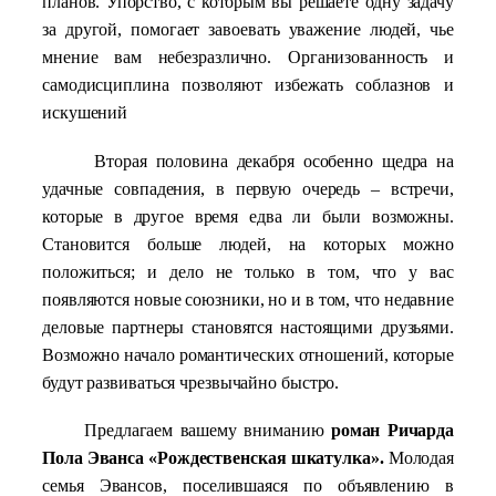
планов. Упорство, с которым вы решаете одну задачу
за другой, помогает завоевать уважение людей, чье
мнение вам небезразлично. Организованность и
самодисциплина позволяют избежать соблазнов и
искушений
Вторая половина декабря особенно щедра на
удачные совпадения, в первую очередь – встречи,
которые в другое время едва ли были возможны.
Становится больше людей, на которых можно
положиться; и дело не только в том, что у вас
появляются новые союзники, но и в том, что недавние
деловые партнеры становятся настоящими друзьями.
Возможно начало романтических отношений, которые
будут развиваться чрезвычайно быстро.
Предлагаем вашему вниманию
роман Ричарда
Пола Эванса «Рождественская шкатулка».
Молодая
семья Эвансов, поселившаяся по объявлению в