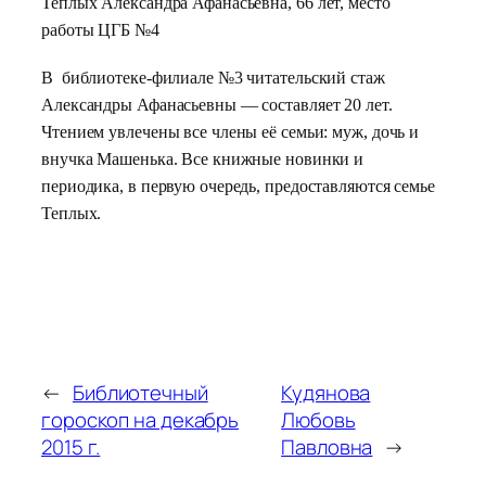
Теплых Александра Афанасьевна
, 66 лет, место
работы ЦГБ №4
В библиотеке-филиале №3 читательский стаж
Александры Афанасьевны — составляет 20 лет.
Чтением увлечены все члены её семьи: муж, дочь и
внучка Машенька. Все книжные новинки и
периодика, в первую очередь, предоставляются семье
Теплых.
←
Библиотечный
Кудянова
гороскоп на декабрь
Любовь
2015 г.
Павловна
→