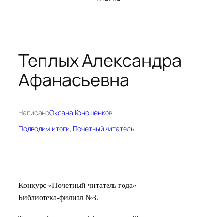
Теплых Александра
Афанасьевна
Написано
Оксана Коношенко
в
Подводим итоги
, 
Почетный читатель
Конкурс «Почетный читатель года»
Библиотека-филиал №3.