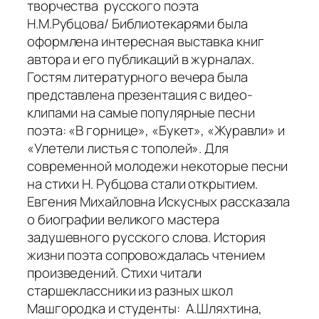
творчества русского поэта
Н.М.Рубцова/ Библиотекарями была
оформлена интересная выставка книг
автора и его публикаций в журналах.
Гостям литературного вечера была
представлена презентация с видео-
клипами на самые популярные песни
поэта: «В горнице», «Букет», «Журавли» и
«Улетели листья с тополей». Для
современной молодежи некоторые песни
на стихи Н. Рубцова стали открытием.
Евгения Михайловна Искусных рассказала
о биографии великого мастера
задушевного русского слова. История
жизни поэта сопровождалась чтением
произведений. Стихи читали
старшеклассники из разных школ
Машгородка и студенты: А.Шляхтина,