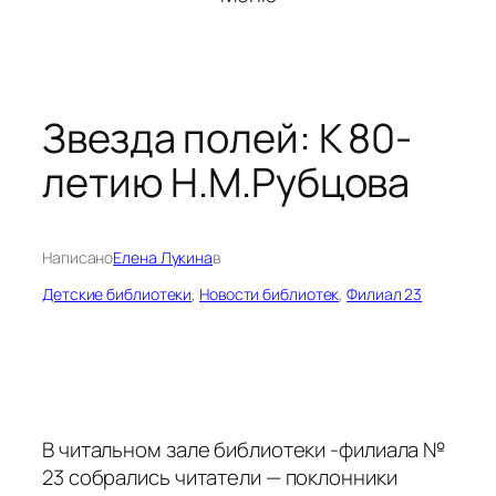
Звезда полей: К 80-
летию Н.М.Рубцова
Написано
Елена Лукина
в
Детские библиотеки
, 
Новости библиотек
, 
Филиал 23
В читальном зале библиотеки -филиала №
23 собрались читатели — поклонники