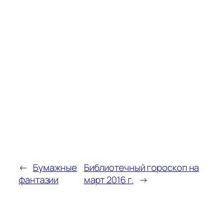
←
Бумажные
Библиотечный гороскоп на
фантазии
март 2016 г.
→