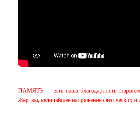
ПАМЯТЬ — есть наша благодарность старшему 
Жертвы, величайшее напряжение физических и д