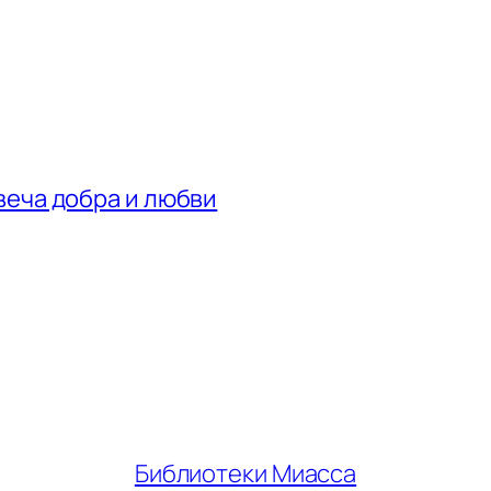
веча добра и любви
Библиотеки Миасса