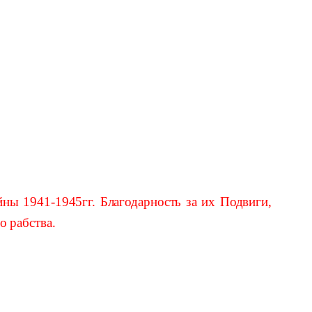
ы 1941-1945гг. Благодарность за их Подвиги,
о рабства.