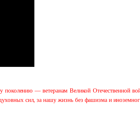
поколению — ветеранам Великой Отечественной войн
уховных сил, за нашу жизнь без фашизма и иноземног