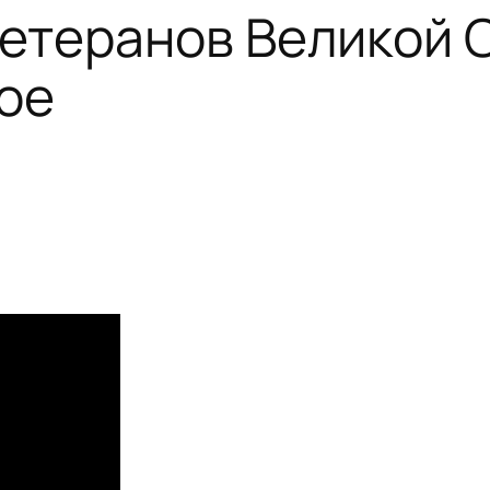
етеранов Великой 
ое