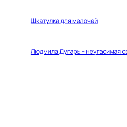
Шкатулка для мелочей
Людмила Дугарь – неугасимая с