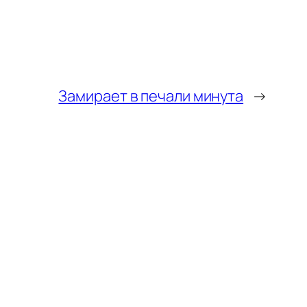
Замирает в печали минута
→