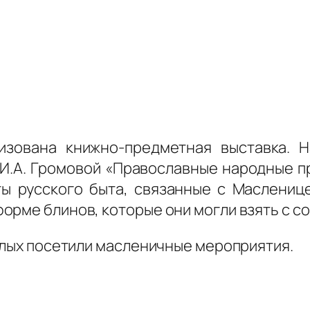
изована книжно-предметная выставка. Н
 И.А. Громовой «Православные народные п
ы русского быта, связанные с Маслениц
рме блинов, которые они могли взять с со
ослых посетили масленичные мероприятия.