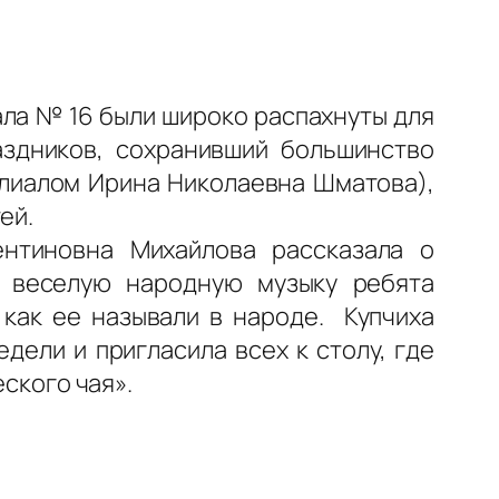
ала № 16 были широко распахнуты для
аздников, сохранивший большинство
илиалом Ирина Николаевна Шматова),
ей.
нтиновна Михайлова рассказала о
д веселую народную музыку ребята
 как ее называли в народе. Купчиха
ели и пригласила всех к столу, где
еского чая».