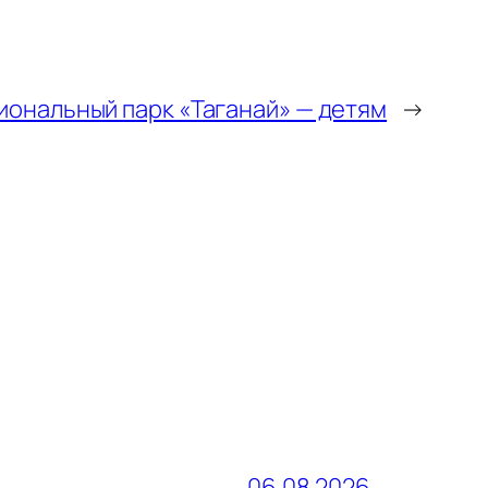
иональный парк «Таганай» — детям
→
06.08.2026