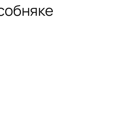
собняке