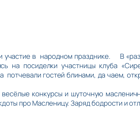
 участие в народном празднике.
В «разг
сь на посиделки участницы клуба «Сир
а потчевали гостей блинами, да чаем, от
весёлые конкурсы и шуточную масленичн
кдоты про Масленицу. Заряд бодрости и от