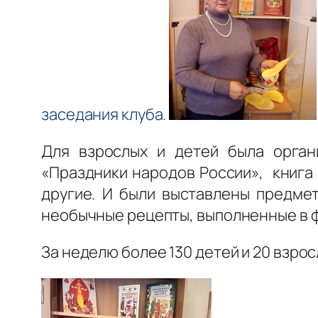
заседания клуба.
Для взрослых и детей была орган
«Праздники народов России», книга
другие. И были выставлены предмет
необычные рецепты, выполненные в фо
За неделю более 130 детей и 20 взр