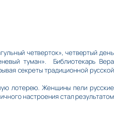
ульный четверток», четвертый день
еневый туман». Библиотекарь Вера
крывая секреты традиционной русской
ую лотерею. Женщины пели русские
личного настроения стал результатом