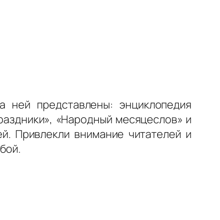
а ней представлены: энциклопедия
раздники», «Народный месяцеслов» и
ей. Привлекли внимание читателей и
бой.