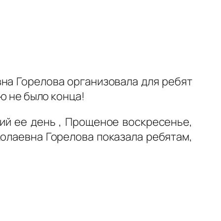
на Горелова организовала для ребят
ю не было конца!
ний ее день , Прощеное воскресенье,
олаевна Горелова показала ребятам,