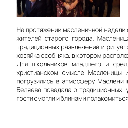
На протяжении масленичной недели с
жителей старого города. Маслениц
традиционных развлечений и ритуал
хозяйка особняка, в котором распол
Для школьников младшего и сред
христианском смысле Масленицы и
погрузились в атмосферу Масленичн
Беляева поведала о традиционных у
гости смогли и блинами полакомиться,