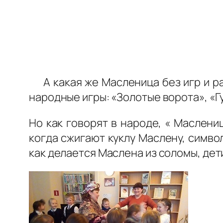
А какая же Масленица без игр и ра
народные игры: «Золотые ворота», «Гу
Но как говорят в народе, « Маслени
когда сжигают куклу Маслену, симв
как делается Маслена из соломы, дет