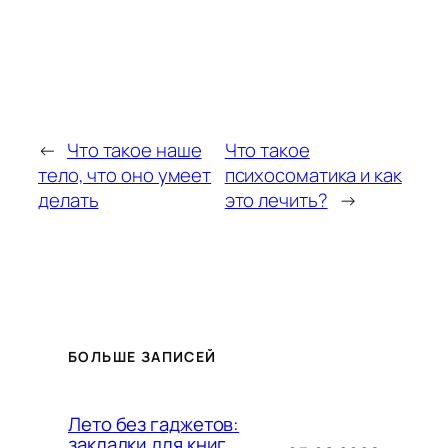
←
Что такое наше
Что такое
тело, что оно умеет
психосоматика и как
делать
это лечить?
→
БОЛЬШЕ ЗАПИСЕЙ
Лето без гаджетов:
закладки для книг,