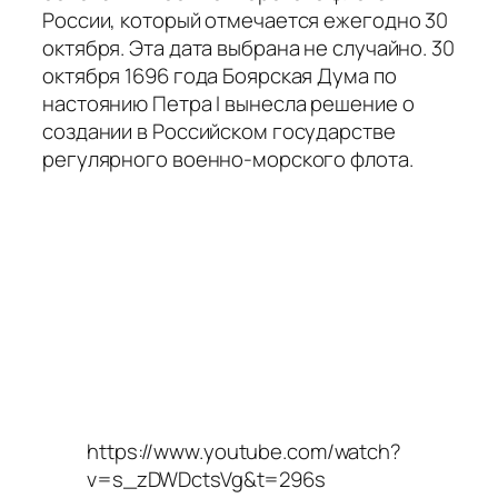
России, который отмечается ежегодно 30
октября. Эта дата выбрана не случайно. 30
октября 1696 года Боярская Дума по
настоянию Петра I вынесла решение о
создании в Российском государстве
регулярного военно-морского флота.
https://www.youtube.com/watch?
v=s_zDWDctsVg&t=296s