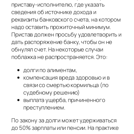
приставу-исполнителю, где указать
сведения об источнике дохода и
реквизиты банковского счета, на котором
надо оставить прожиточный минимум.
Пристав должен просьбу удовлетворить и
дать распоряжение банку, чтобы он не
обнулял счет. На некоторые случаи
поблажка не распространяется. Это:
долги по алиментам,
компенсация вреда здоровью и в
связи со смертью кормильца (по
судебному решению)
выплата ущерба, причиненного
преступлением.
По закону за долги может удерживаться
до 50% зарплаты или пенсии. На практике