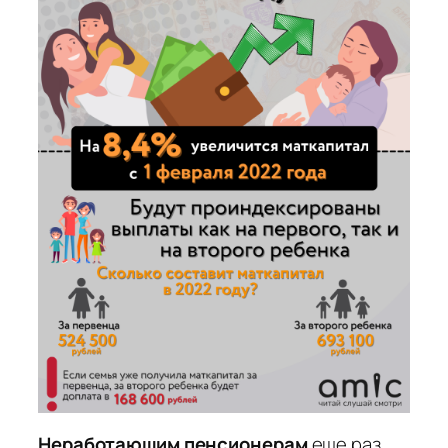
Неработающим пенсионерам
еще раз