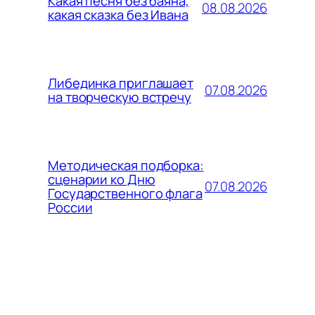
Какая песня без баяна,
08.08.2026
какая сказка без Ивана
Либединка приглашает
07.08.2026
на творческую встречу
Методическая подборка:
сценарии ко Дню
07.08.2026
Государственного флага
России