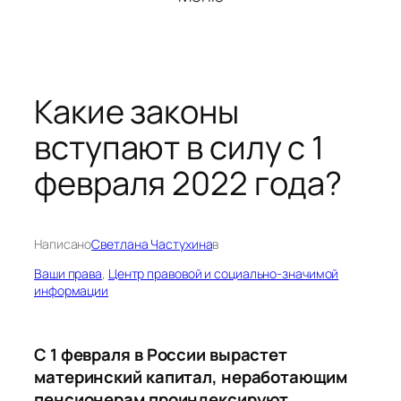
Какие законы
вступают в силу с 1
февраля 2022 года?
Написано
Светлана Частухина
в
Ваши права
, 
Центр правовой и социально-значимой
информации
С 1 февраля в России вырастет
материнский капитал, неработающим
пенсионерам проиндексируют