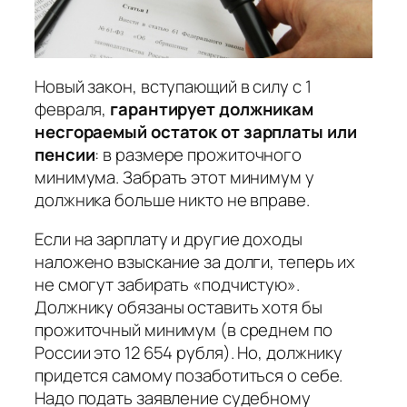
Новый закон, вступающий в силу с 1
февраля,
гарантирует должникам
несгораемый остаток от
зарплаты или
пенсии
: в размере прожиточного
минимума. Забрать этот минимум у
должника больше никто не вправе.
Если на зарплату и другие доходы
наложено взыскание за долги, теперь их
не смогут забирать «подчистую».
Должнику обязаны оставить хотя бы
прожиточный минимум (в среднем по
России это 12 654 рубля). Но, должнику
придется самому позаботиться о себе.
Надо подать заявление судебному