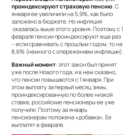
проиндексируют страховую пенсию
. С
января ее увеличили на 5,9%, как было
заложено в бюджете. Но инфляция
оказалась выше этого уровня. Поэтому с 1
февраля пенсии проиндексируют еще раз
– если сравнивать с прошлым годом, то на
8,6% (немного с опережением инфляции).
Важный момент
: этот закон был принят
уже после Нового года, и в нем сказано,
что пенсии повышаются с 1 января. При
этом выплату за первый месяц зимы,
проиндексированную по более низкой
ставке, российские пенсионеры ее уже
получили. Поэтому за январь
пенсионерам положена «добавка». Ее
выплатят в феврале.