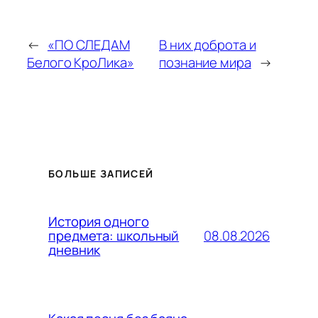
←
«ПО СЛЕДАМ
В них доброта и
Белого КроЛика»
познание мира
→
БОЛЬШЕ ЗАПИСЕЙ
История одного
08.08.2026
предмета: школьный
дневник