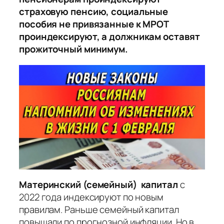
страховую пенсию, социальные
пособия не привязанные к МРОТ
проиндексируют, а должникам оставят
прожиточный минимум.
Материнский (семейный) капитал
с
2022 года индексируют по новым
правилам. Раньше семейный капитал
повышали по прогнозной инфляции. Но в