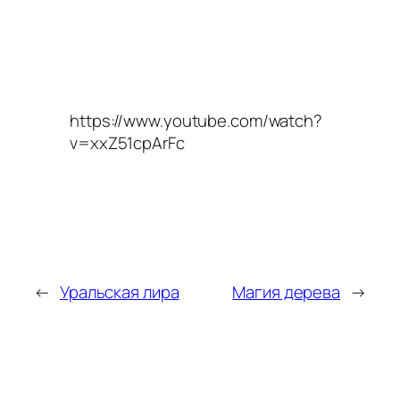
https://www.youtube.com/watch?
v=xxZ51cpArFc
←
Уральская лира
Магия дерева
→