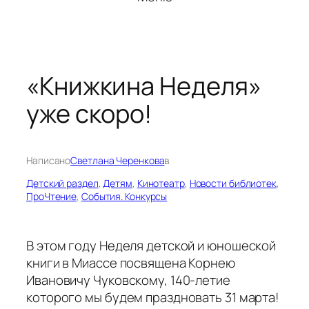
«Книжкина Неделя»
уже скоро!
Написано
Светлана Черенкова
в
Детский раздел
, 
Детям
, 
Кинотеатр
, 
Новости библиотек
, 
ПроЧтение
, 
События. Конкурсы
В этом году Неделя детской и юношеской
книги в Миассе посвящена Корнею
Ивановичу Чуковскому, 140-летие
которого мы будем праздновать 31 марта!