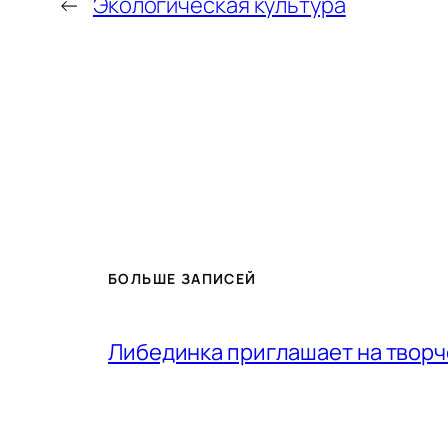
←
Экологическая культура
БОЛЬШЕ ЗАПИСЕЙ
Либединка приглашает на творч