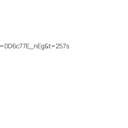
?v=0D6c77E_nEg&t=257s