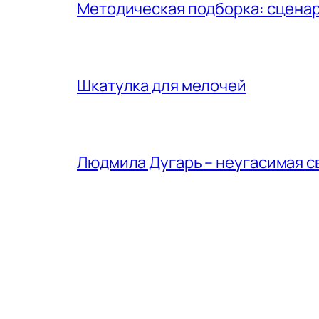
Методическая подборка: сценар
Шкатулка для мелочей
Людмила Дугарь – неугасимая с