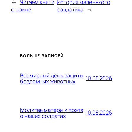
←
Читаем книги
История маленького
о войне
солдатика
→
БОЛЬШЕ ЗАПИСЕЙ
Всемирный день защиты
10.08.2026
бездомных животных
Молитва матери и поэта
10.08.2026
о наших солдатах