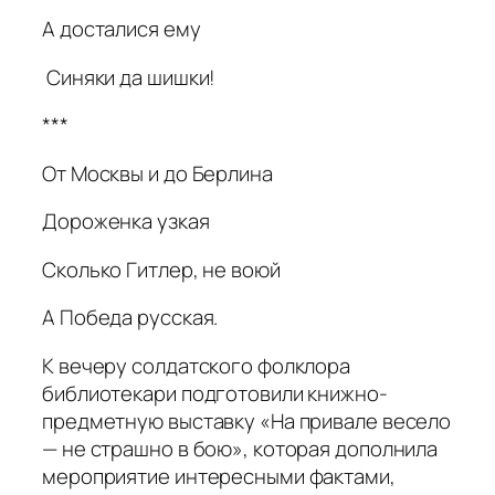
А досталися ему
Синяки да шишки!
***
От Москвы и до Берлина
Дороженка узкая
Сколько Гитлер, не воюй
А Победа русская.
К вечеру солдатского фолклора
библиотекари подготовили книжно-
предметную выставку «На привале весело
— не страшно в бою», которая дополнила
мероприятие интересными фактами,