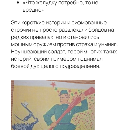
«Что желудку потребно, то не
вредно»
Эти короткие истории и рифмованные
строчки не просто развлекали бойцов на
редких привалах, но и становились
мощным оружием против страха и уныния.
Неунывающий солдат, герой многих таких
историй, своим примером поднимал
боевой дух целого подразделения.