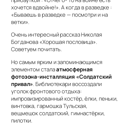
хочется вдвойне!». А когда в разведке :
«Бываешь в разведке — посмотри и на
ветки».
Очень интересный рассказ Николая
Богданова «Хорошая пословица».
Советуем почитать.
Но самым ярким и запоминающимся
элементом стала
атмосферная
фотозона-инсталляция «Солдатский
привал»
. Библиотекари воссоздали
уголок фронтового отдыха:
импровизированный костёр, ёлки, пеньки,
винтовка, гармошка Тульская,
вещмешок солдатский, гимнастёрки,
пилотки.