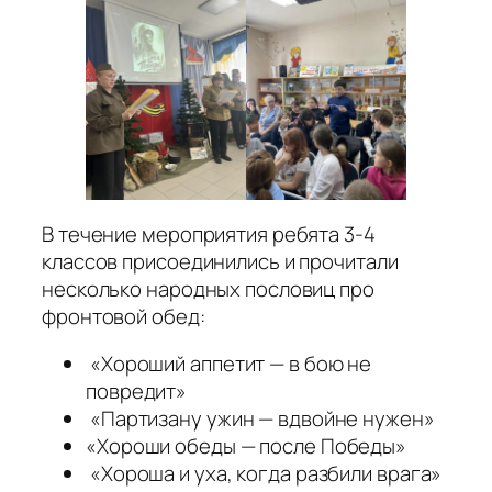
В течение мероприятия ребята 3-4
классов присоединились и прочитали
несколько народных пословиц про
фронтовой обед:
«Хороший аппетит — в бою не
повредит»
«Партизану ужин — вдвойне нужен»
«Хороши обеды — после Победы»
«Хороша и уха, когда разбили врага»