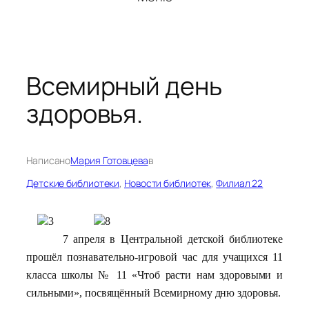
Всемирный день
здоровья.
Написано
Мария Готовцева
в
Детские библиотеки
, 
Новости библиотек
, 
Филиал 22
7 апреля в Центральной детской библиотеке
прошёл познавательно-игровой час для учащихся 11
класса школы № 11 «Чтоб расти нам здоровыми и
сильными», посвящённый Всемирному дню здоровья.