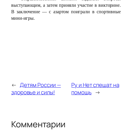
выступающим, а затем приняли участие в викторине.
В заключение — с азартом поиграли в спортивные
мини-игры.
←
Детям России —
Ру и Нет спешат на
здоровье и силы!
помощь
→
Комментарии