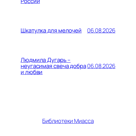
России
06.08.2026
Шкатулка для мелочей
Людмила Дугарь –
06.08.2026
неугасимая свеча добра
и любви
Библиотеки Миасса