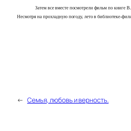
Затем все вместе посмотрели фильм по книге В.Драг
Несмотря на прохладную погоду, лето в библиотеке-фи
←
Семья, любовь и верность.