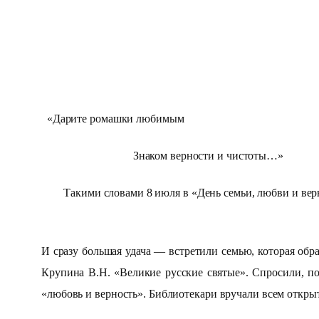
«Дарите ромашки любимым
Знаком верности и чистоты…»
Такими словами 8 июля в «День семьи, любви и вер
И сразу большая удача — встретили семью, которая обр
Крупина В.Н. «Великие русские святые». Спросили, по
«любовь и верность». Библиотекари вручали всем откр