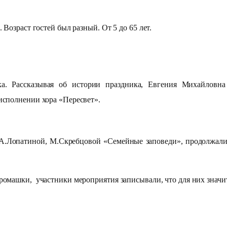
озраст гостей был разный. От 5 до 65 лет.
а. Рассказывая об истории праздника, Евгения Михайловна
исполнении хора «Пересвет».
атиной, М.Скребцовой «Семейные заповеди», продолжали пос
ашки, участники мероприятия записывали, что для них значит 