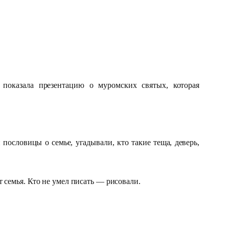
 показала презентацию о муромских святых, которая
ловицы о семье, угадывали, кто такие теща, деверь,
семья. Кто не умел писать — рисовали.