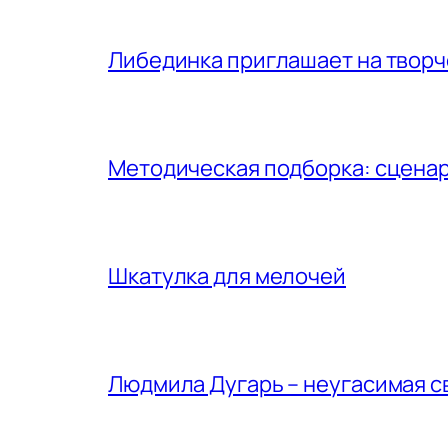
Либединка приглашает на творч
Методическая подборка: сценар
Шкатулка для мелочей
Людмила Дугарь – неугасимая с