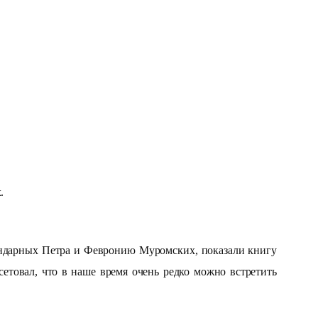
.
егендарных Петра и Февронию Муромских, показали книгу
етовал, что в наше время очень редко можно встретить