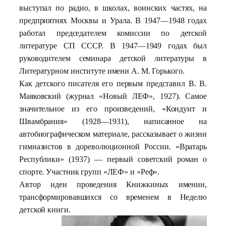
выступал по радио, в школах, воинских частях, на
предприятиях Москвы и Урала. В 1947—1948 годах
работал председателем комиссии по детской
литературе СП СССР. В 1947—1949 годах был
руководителем семинара детской литературы в
Литературном институте имени А. М. Горького.
Как детского писателя его первым представил В. В.
Маяковский (журнал «Новый ЛЕФ», 1927). Самое
значительное из его произведений, «Кондуит и
Швамбрания» (1928—1931), написанное на
автобиографическом материале, рассказывает о жизни
гимназистов в дореволюционной России. «Вратарь
Республики» (1937) — первый советский роман о
спорте. Участник групп «ЛЕФ» и «Реф».
Автор идеи проведения Книжкиных именин,
трансформировавшихся со временем в Неделю
детской книги.