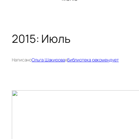
2015: Июль
Написано
Ольга Шакирова
в
Библиотека рекомендует