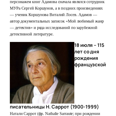
персонажем книг Адамова сначала являлся сотрудник
МУРа Сергей Коршунов, а в поздних произведениях
— ученик Коршунова Виталий Лосев. Адамов —
автор документальных записок «Мой любимый жанр
— детектив» и ряда исследований по зарубежной
детективной литературе.
18 июля – 115
лет со дня
рождения
французской
писательницы Н. Саррот (1900-1999)
Натали Саррот (фр. Nathalie Sarraute; при рождении