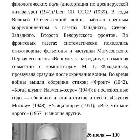
филологических наук (диссертация по древнерусской
литературе) (1941).Член СП СССР (1939). В годы
Великой Отечественной войны работал военным
корреспондентом в газетах Западного, Северо-
Западного, Второго Белорусского фронтов. Во
фронтовых газетах систематически появлялись
стихотворные фельетоны и частушки Матусовского.
Первая его песня «Вернулся я на родину», созданная
совместно с композитором М. Г. Фрадкиным,
прозвучала сразу же после окончания войны. Во время
войны вышли сборники стихов: «Фронт» (1942),
«Когда шумит Ильмень-озеро» (1944); в послевоенные
годы — сборники и книги стихов и песен: «Слушая
Москву» (1948), «Улица мира» (1951), «Всё, что мне
дорого» (1957″ и многие другие.
26 июля –– 130