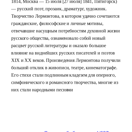
1814, Москва — 15 июля [27 июля] 1841, Пятигорск)
— русский поэт, прозаик, драматург, художник.
Творчество Лермонтова, в котором удачно сочетаются
гражданские, философские и личные мотивы,
отвечавшие насущным потребностям духовной жизни
русского общества, ознаменовало собой новый
расцвет русской литературы и оказало большое
влияние на виднейших русских писателей и поэтов
XIX и XX веков. Произведения Лермонтова получили
большой отклик в живописи, театре, кинематографе.
Его стихи стали подлинным кладезем для оперного,
симфонического и романсного творчества, многие из
них стали народными песнями