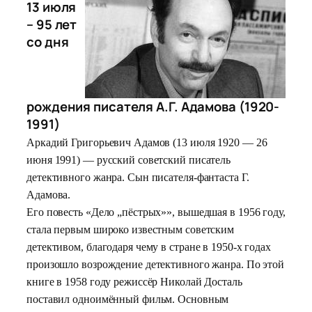
13 июля
– 95 лет
со дня
рождения писателя А.Г. Адамова (1920-
1991)
Аркадий Григорьевич Адамов (13 июля 1920 — 26
июня 1991) — русский советский писатель
детективного жанра. Сын писателя-фантаста Г.
Адамова.
Его повесть «Дело „пёстрых»», вышедшая в 1956 году,
стала первым широко известным советским
детективом, благодаря чему в стране в 1950-х годах
произошло возрождение детективного жанра. По этой
книге в 1958 году режиссёр Николай Досталь
поставил одноимённый фильм. Основным