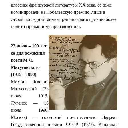
классике французской литературы XX века, её даже
номинировали на Нобелевскую премию, лишь в
самый последний момент решив отдать премию более
политизированному произведению.
23 июля – 100 лет
со дня рождения
поэта М.Л.
Матусовского
(1915—1990)
Михаил Львович
Матусовский (23
июля 1915,
Луганск — 16
июля 1990,
Москва) — советский поэт-песенник. Лауреат
Государственной премии СССР (1977). Кандидат