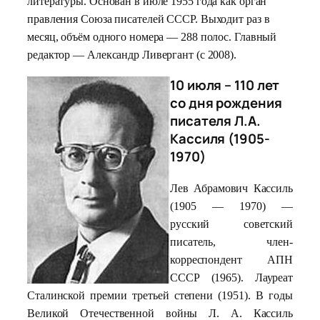
литературы. Основан в июле 1955 года как орган
правления Союза писателей СССР. Выходит раз в
месяц, объём одного номера — 288 полос. Главный
редактор — Александр Ливергант (с 2008).
10 июля – 110 лет
со дня рождения
писателя Л.А.
Кассиля (1905-
1970)
Лев Абрамович Кассиль
(1905 — 1970) —
русский советский
писатель, член-
корреспондент АПН
СССР (1965). Лауреат
Сталинской премии третьей степени (1951). В годы
Великой Отечественной войны Л. А. Кассиль