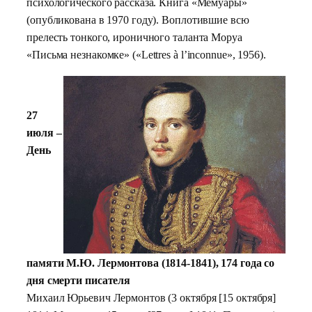
психологического рассказа. Книга «Мемуары»
(опубликована в 1970 году). Воплотившие всю
прелесть тонкого, ироничного таланта Моруа
«Письма незнакомке» («Lettres à l’inconnue», 1956).
27
июля –
День
памяти М.Ю. Лермонтова (1814-1841), 174 года со
дня смерти писателя
Михаил Юрьевич Лермонтов (3 октября [15 октября]