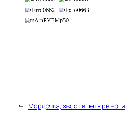
←
Мордочка, хвост и четыре ноги