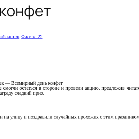
 конфет
библиотек
, 
Филиал 22
жек — Всемирный день конфет.
огли остаться в стороне и провели акцию, предложив читат
аграду сладкий приз.
на улицу и поздравили случайных прохожих с этим праздником