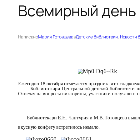
Всемирный день
Написано
Мария Готовцева
в
Детские библиотеки
, 
Новости 
Ежегодно 18 октября отмечается праздник всех сладкое
Библиотекари Центральной детской библиотеки не см
Отвечая на вопросы викторины, участники получали в н
Библиотекари Е.Н. Чантурия и М.В. Готовцева вышли 
вкусную конфету встретилось немало.