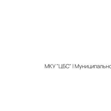
МКУ "ЦБС" | Муниципальн