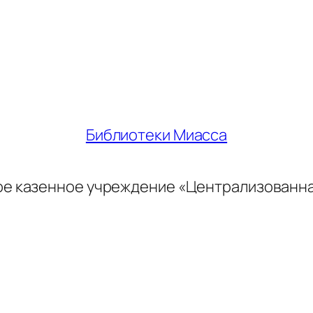
Библиотеки Миасса
ое казенное учреждение «Централизованн