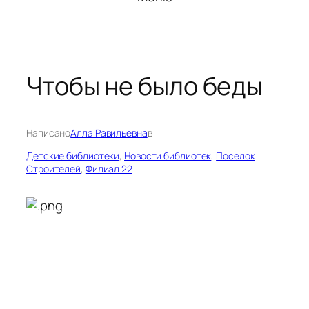
Чтобы не было беды
Написано
Алла Равильевна
в
Детские библиотеки
, 
Новости библиотек
, 
Поселок
Строителей
, 
Филиал 22