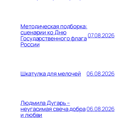
Методическая подборка:
сценарии ко Дню
07.08.2026
Государственного флага
России
06.08.2026
Шкатулка для мелочей
Людмила Дугарь –
06.08.2026
неугасимая свеча добра
и любви