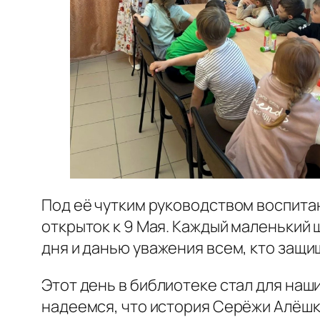
Под её чутким руководством воспита
открыток к 9 Мая. Каждый маленький 
дня и данью уважения всем, кто защи
Этот день в библиотеке стал для наш
надеемся, что история Серёжи Алёшко