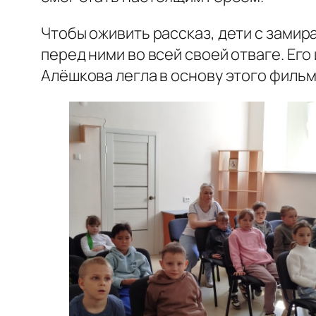
Чтобы оживить рассказ, дети с зами
перед ними во всей своей отваге. Ег
Алёшкова легла в основу этого фильм