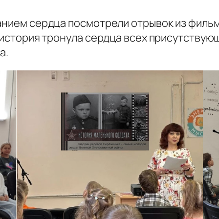
ранием сердца посмотрели отрывок из филь
о история тронула сердца всех присутству
а.