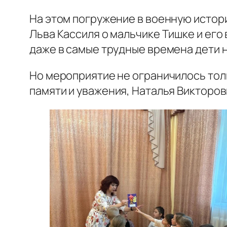
На этом погружение в военную истор
Льва Кассиля о мальчике Тишке и его 
даже в самые трудные времена дети н
Но мероприятие не ограничилось тол
памяти и уважения, Наталья Викторо