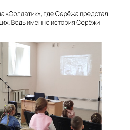
ма «Солдатик», где Серёжа предстал
ющих. Ведь именно история Серёжи