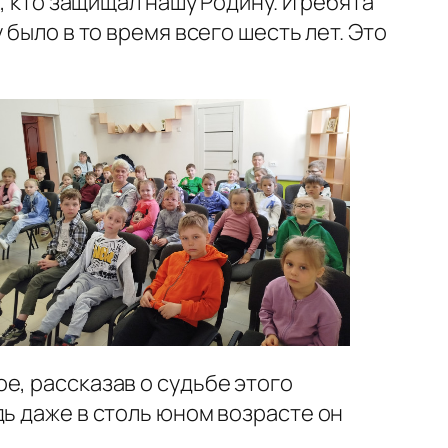
, кто защищал нашу Родину. И ребята
было в то время всего шесть лет. Это
е, рассказав о судьбе этого
дь даже в столь юном возрасте он