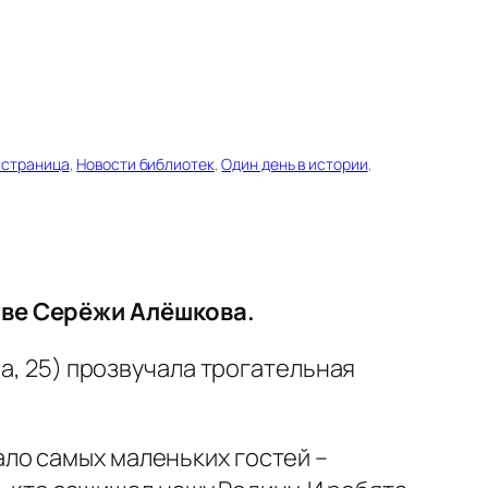
 страница
, 
Новости библиотек
, 
Один день в истории
, 
тве Серёжи Алёшкова.
а, 25) прозвучала трогательная
ло самых маленьких гостей –