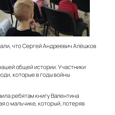
нали, что Сергей Андреевич Алёшков
ь нашей общей истории. Участники
люди, которые в годы войны
вила ребятам книгу Валентина
я о мальчике, который, потеряв