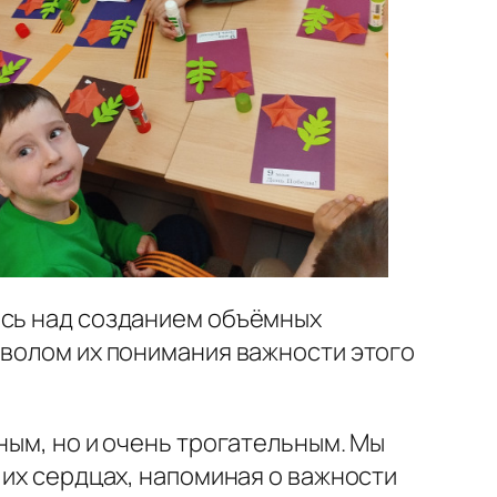
ись над созданием объёмных
мволом их понимания важности этого
ным, но и очень трогательным. Мы
 их сердцах, напоминая о важности