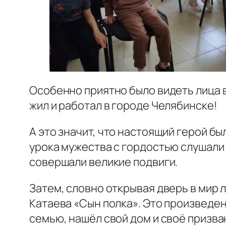
Особенно приятно было видеть лица в
жил и работал в городе Челябинске!
А это значит, что настоящий герой бы
урока мужества с гордостью слушали 
совершали великие подвиги.
Затем, словно открывая дверь в мир 
Катаева «Сын полка». Это произведе
семью, нашёл свой дом и своё призва