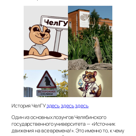
История ЧелГУ
здесь
здесь
здесь
Один из основных лозунгов Челябинского
государственного университета — «Источник
движения на все времена!». Это именно то, к чему