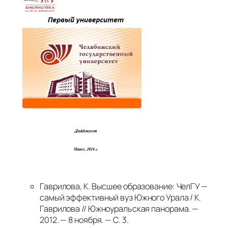
Гаврилова, К. Высшее образование: ЧелГУ —
самый эффективный вуз Южного Урала / К.
Гаврилова // Южноуральская панорама. —
2012. — 8 ноября. — С. 3.