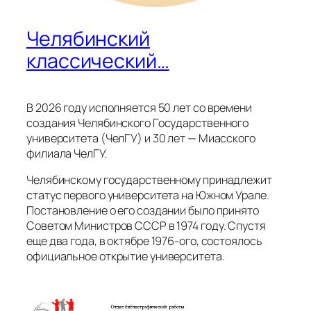
Челябинский
классический…
В 2026 году исполняется 50 лет со времени
создания Челябинского Государственного
университета (ЧелГУ) и 30 лет — Миасского
филиала ЧелГУ.
Челябинскому государственному принадлежит
статус первого университета на Южном Урале.
Постановление о его создании было принято
Советом Министров СССР в 1974 году. Спустя
еще два года, в октябре 1976-ого, состоялось
официальное открытие университета.