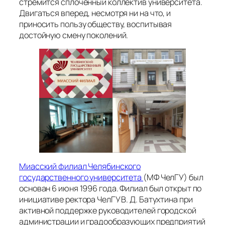
стремится сплоченный коллектив университета.
Двигаться вперед, несмотря ни на что, и
приносить пользу обществу, воспитывая
достойную смену поколений.
Миасский филиал Челябинского
государственного университета
(МФ ЧелГУ) был
основан 6 июня 1996 года. Филиал был открыт по
инициативе ректора ЧелГУ В. Д. Батухтина при
активной поддержке руководителей городской
администрации и градообразующих предприятий