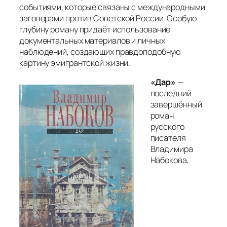
событиями, которые связаны с международными
заговорами против Советской России. Особую
глубину роману придаёт использование
документальных материалов и личных
наблюдений, создающих правдоподобную
картину эмигрантской жизни.
«Дар»
—
последний
завершённый
роман
русского
писателя
Владимира
Набокова,