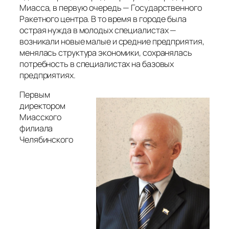
Миасса, в первую очередь — Государственного
Ракетного центра. В то время в городе была
острая нужда в молодых специалистах —
возникали новые малые и средние предприятия,
менялась структура экономики, сохранялась
потребность в специалистах на базовых
предприятиях.
Первым
директором
Миасского
филиала
Челябинского