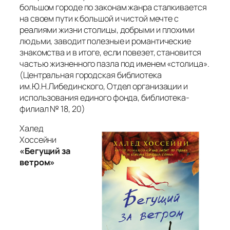
большом городе по законам жанра сталкивается
на своем пути к большой и чистой мечте с
реалиями жизни столицы, добрыми и плохими
людьми, заводит полезные и романтические
знакомства и в итоге, если повезет, становится
частью жизненного пазла под именем «столица».
(
Центральная городская библиотека
им.Ю.Н.Либединского, Отдел организации и
использования единого фонда, библиотека-
филиал № 18, 20)
Халед
Хоссейни
«Бегущий за
ветром»