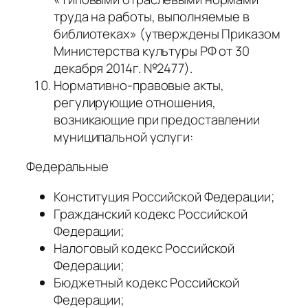
труда на работы, выполняемые в
библиотеках» (утверждены Приказом
Министерства культуры РФ от 30
декабря 2014г. №2477).
Нормативно-правовые акты,
регулирующие отношения,
возникающие при предоставлении
муниципальной услуги:
Федеральные
Конституция Российской Федерации;
Гражданский кодекс Российской
Федерации;
Налоговый кодекс Российской
Федерации;
Бюджетный кодекс Российской
Федерации;