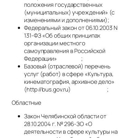
положения государственных
(муниципальных) учреждений» (с
изменениями и дополнениями);
Федеральный закон от 06.10.2003 N
131-ФЗ «Об общих принципах
организации местного
самоуправления в Российской
Федерации» ;
Базовый (отраслевой) перечень
услуг (работ) в сфере «Культура,
кинематография, архивное дело»
(http://bus.gov.ru) ;
Областные
Закон Челябинской области от
28.10.2004 г. № 296-ЗО «О
деятельности в сфере культуры на