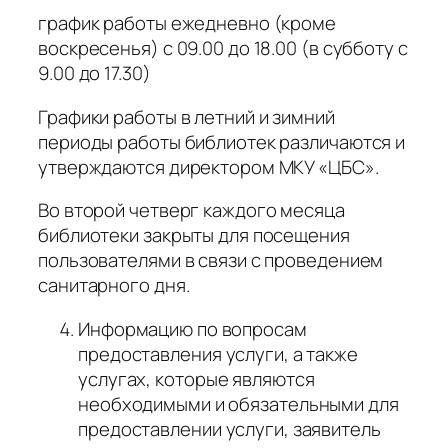
график работы ежедневно (кроме
воскресенья) с 09.00 до 18.00 (в субботу с
9.00 до 17.30)
Графики работы в летний и зимний
периоды работы библиотек различаются и
утверждаются директором МКУ «ЦБС».
Во второй четверг каждого месяца
библиотеки закрыты для посещения
пользователями в связи с проведением
санитарного дня.
Информацию по вопросам
предоставления услуги, а также
услугах, которые являются
необходимыми и обязательными для
предоставлении услуги, заявитель