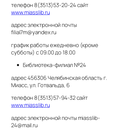
телефон 8(3513)53-20-24 сайт
www.miasslib.ru
адрес электронной почты
filial7m@yandex.ru
график работы ежедневно (кроме
субботы) с 09.00 до 18.00
Библиотека-филиал №24
адрес 456306 Челябинская область г.
Миасс, ул. Готвальда, 6
телефон 8(3513)57-94-32 сайт
www.miasslib.ru
адрес электронной почты miasslib-
24@mail.ru