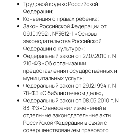
Трудовой кодекс Российской
Федерации;
Конвенция о правах ребенка;
Закон Российской Федерации от
09.10.1992г. №3612-1 «Основы
законодательства Российской
Федерации о культуре»;
Федеральный закон от 27.07.2010 г. N
210-ФЗ «Об организации
предоставления государственных и
муниципальных услуг»;
Федеральный закон от 29.12.1994 г. N
78-ФЗ «О библиотечном деле»;
Федеральный закон от 08.05.2010 г. N
83-ФЗ «О внесении изменений в
отдельные законодательные акты
Российской Федерации в связи с
совершенствованием правового