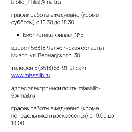
biblio_4filial@mail.ru
график работы ежедневно (кроме
субботы) с 10.30 до 18.30
Библиотека-филиал №5
адрес 456318 Челябинская область г.
Миасс, ул. Вернадского, 30
телефон 8(3513)53-91-21 сайт
www.miasslib.ru
адрес электронной почты miasslib-
5@mail.ru
график работы ежедневно (кроме
понедельника и воскресенья) с 10.00 до
18.00