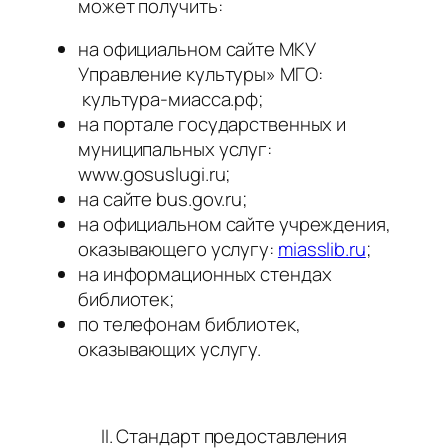
может получить:
на официальном сайте МКУ
Управление культуры» МГО:
культура-миасса.рф;
на портале государственных и
муниципальных услуг:
www.gosuslugi.ru;
на сайте bus.gov.ru;
на официальном сайте учреждения,
оказывающего услугу:
miasslib.ru
;
на информационных стендах
библиотек;
по телефонам библиотек,
оказывающих услугу.
II. Стандарт предоставления