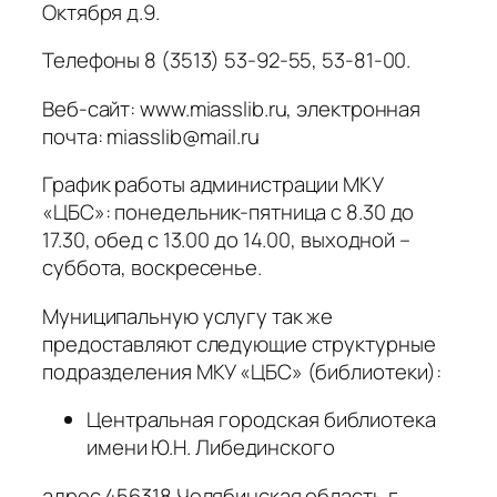
Октября д.9.
Телефоны 8 (3513) 53-92-55, 53-81-00.
Веб-сайт: www.miasslib.ru, электронная
почта: miasslib@mail.ru
График работы администрации МКУ
«ЦБС»: понедельник-пятница с 8.30 до
17.30, обед с 13.00 до 14.00, выходной –
суббота, воскресенье.
Муниципальную услугу так же
предоставляют следующие структурные
подразделения МКУ «ЦБС» (библиотеки):
Центральная городская библиотека
имени Ю.Н. Либединского
адрес 456318 Челябинская область г.