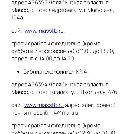
адрес 456395 Челябинская область г.
Миасс, с. Новоандреевка, ул. Макурина,
154а
сайт
www.miasslib.ru
график работы ежедневно (кроме
субботы и воскресенья) с 11.00 до 18.30,
перерыв с 14.00 до 14.30
Библиотека-филиал №14
адрес 456394 Челябинская область г.
Миасс, с. Новотагилка, ул. Школьная, 47б
сайт
www.miasslib.ru
адрес электронной
почты miasslib_14@mail.ru
график работы ежедневно (кроме
субботы и воскресенья) с 12.30 до 20.00,