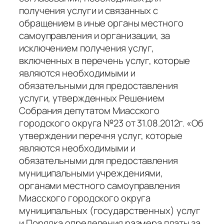
получения услуги и связанных с
обращением в иные органы местного
самоуправления и организации, за
исключением получения услуг,
включенных в перечень услуг, которые
являются необходимыми и
обязательными для предоставления
услуги, утвержденных Решением
Собрания депутатом Миасского
городского округа №23 от 31.08.2012г. «Об
утверждении перечня услуг, которые
являются необходимыми и
обязательными для предоставления
муниципальными учреждениями,
органами местного самоуправления
Миасского городского округа
муниципальных (государственных) услуг
и Порядка определения размера платы за