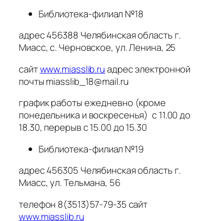
Библиотека-филиал №18
адрес 456388 Челябинская область г.
Миасс, с. Черновское, ул. Ленина, 25
сайт
www.miasslib.ru
адрес электронной
почты miasslib_18@mail.ru
график работы ежедневно (кроме
понедельника и воскресенья) с 11.00 до
18.30, перерыв с 15.00 до 15.30
Библиотека-филиал №19
адрес 456305 Челябинская область г.
Миасс, ул. Тельмана, 56
телефон 8(3513)57-79-35 сайт
www.miasslib.ru