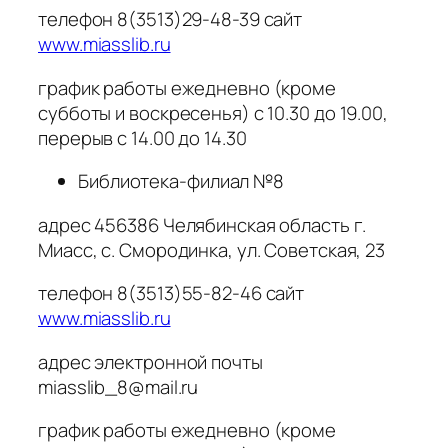
телефон 8(3513)29-48-39 сайт
www.miasslib.ru
график работы ежедневно (кроме
субботы и воскресенья) с 10.30 до 19.00,
перерыв с 14.00 до 14.30
Библиотека-филиал №8
адрес 456386 Челябинская область г.
Миасс, с. Смородинка, ул. Советская, 23
телефон 8(3513)55-82-46 сайт
www.miasslib.ru
адрес электронной почты
miasslib_8@mail.ru
график работы ежедневно (кроме