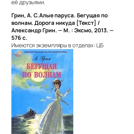
её друзьями.
Грин, А. С.Алые паруса. Бегущая по
волнам. Дорога никуда [Текст] /
Александр Грин. — М. : Эксмо, 2013. —
576 с.
Имеются экземпляры в отделах: ЦБ