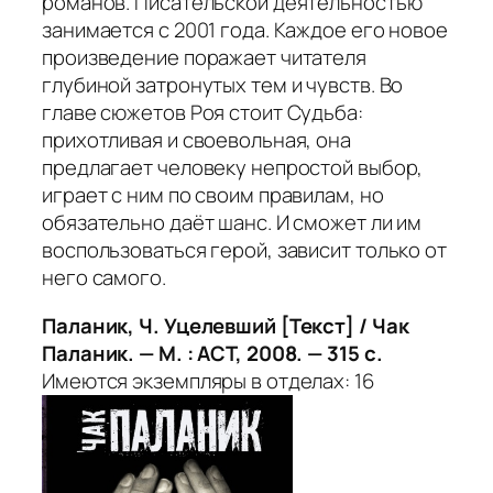
романов. Писательской деятельностью
занимается с 2001 года. Каждое его новое
произведение поражает читателя
глубиной затронутых тем и чувств. Во
главе сюжетов Роя стоит Судьба:
прихотливая и своевольная, она
предлагает человеку непростой выбор,
играет с ним по своим правилам, но
обязательно даёт шанс. И сможет ли им
воспользоваться герой, зависит только от
него самого.
Паланик, Ч. Уцелевший [Текст] / Чак
Паланик. — М. : АСТ, 2008. — 315 с.
Имеются экземпляры в отделах: 16