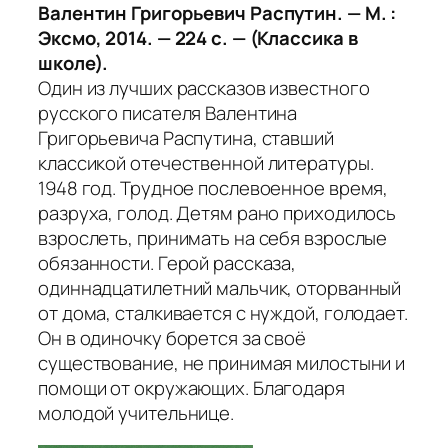
Валентин Григорьевич Распутин. — М. :
Эксмо, 2014. — 224 с. — (Классика в
школе).
Один из лучших рассказов известного
русского писателя Валентина
Григорьевича Распутина, ставший
классикой отечественной литературы.
1948 год. Трудное послевоенное время,
разруха, голод. Детям рано приходилось
взрослеть, принимать на себя взрослые
обязанности. Герой рассказа,
одиннадцатилетний мальчик, оторванный
от дома, сталкивается с нуждой, голодает.
Он в одиночку борется за своё
существование, не принимая милостыни и
помощи от окружающих. Благодаря
молодой учительнице.