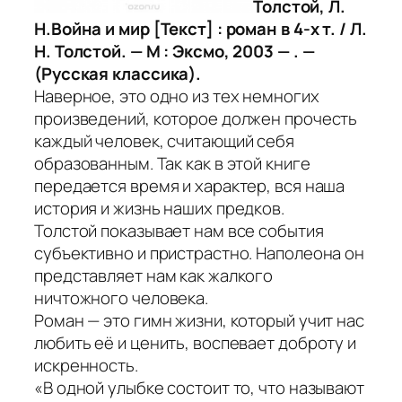
Толстой, Л.
Н.Война и мир [Текст] : роман в 4-х т. / Л.
Н. Толстой. — М : Эксмо, 2003 — . —
(Русская классика).
Наверное, это одно из тех немногих
произведений, которое должен прочесть
каждый человек, считающий себя
образованным. Так как в этой книге
передается время и характер, вся наша
история и жизнь наших предков.
Толстой показывает нам все события
субъективно и пристрастно. Наполеона он
представляет нам как жалкого
ничтожного человека.
Роман — это гимн жизни, который учит нас
любить её и ценить, воспевает доброту и
искренность.
«В одной улыбке состоит то, что называют