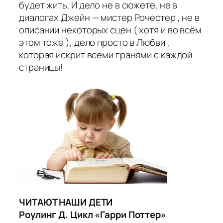
будет жить. И дело не в сюжете, не в
диалогах Джейн — мистер Рочестер , не в
описании некоторых сцен ( хотя и во всём
этом тоже ), дело просто в Любви ,
которая искрит всеми гранями с каждой
страницы!
ЧИТАЮТ НАШИ ДЕТИ
Роулинг Д. Цикл «Гарри Поттер»