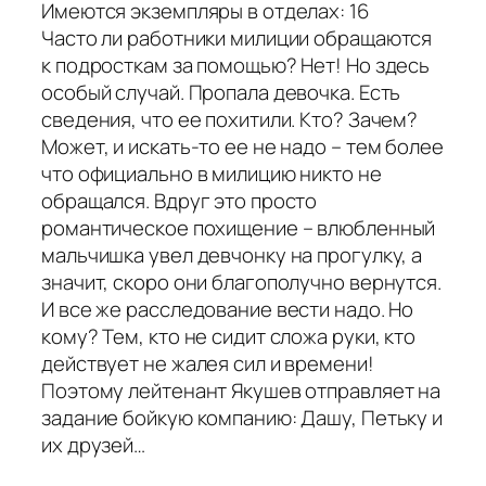
Имеются экземпляры в отделах: 16
Часто ли работники милиции обращаются
к подросткам за помощью? Нет! Но здесь
особый случай. Пропала девочка. Есть
сведения, что ее похитили. Кто? Зачем?
Может, и искать-то ее не надо – тем более
что официально в милицию никто не
обращался. Вдруг это просто
романтическое похищение – влюбленный
мальчишка увел девчонку на прогулку, а
значит, скоро они благополучно вернутся.
И все же расследование вести надо. Но
кому? Тем, кто не сидит сложа руки, кто
действует не жалея сил и времени!
Поэтому лейтенант Якушев отправляет на
задание бойкую компанию: Дашу, Петьку и
их друзей…