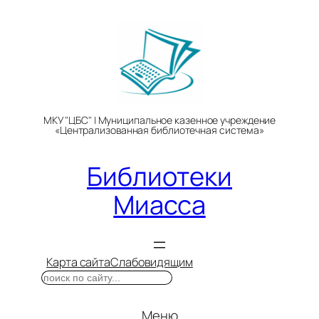
Перейти
к
содержимому
МКУ "ЦБС" | Муниципальное казенное учреждение
«Централизованная библиотечная система»
Библиотеки
Миасса
Карта сайта
Слабовидящим
Поиск
Меню