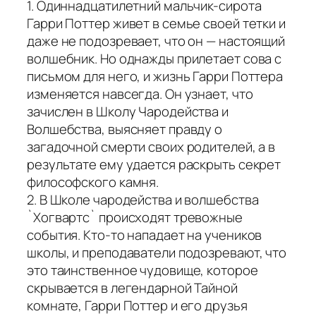
1. Одиннадцатилетний мальчик-сирота
Гарри Поттер живет в семье своей тетки и
даже не подозревает, что он — настоящий
волшебник. Но однажды прилетает сова с
письмом для него, и жизнь Гарри Поттера
изменяется навсегда. Он узнает, что
зачислен в Школу Чародейства и
Волшебства, выясняет правду о
загадочной смерти своих родителей, а в
результате ему удается раскрыть секрет
философского камня.
2. В Школе чародейства и волшебства
`Хогвартс` происходят тревожные
события. Кто-то нападает на учеников
школы, и преподаватели подозревают, что
это таинственное чудовище, которое
скрывается в легендарной Тайной
комнате, Гарри Поттер и его друзья