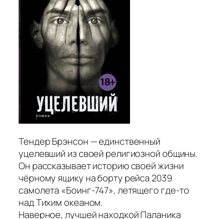
Тендер Брэнсон — единственный
уцелевший из своей религиозной общины.
Он рассказывает историю своей жизни
чёрному ящику на борту рейса 2039
самолета «Боинг-747», летящего где-то
над Тихим океаном.
Наверное, лучшей находкой Паланика