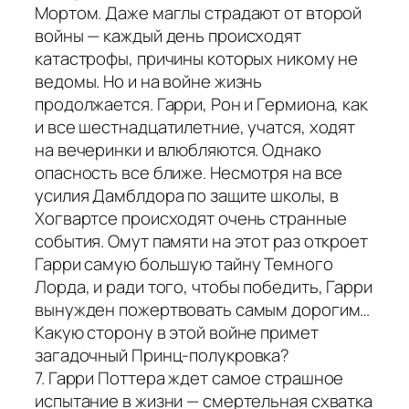
Мортом. Даже маглы страдают от второй
войны — каждый день происходят
катастрофы, причины которых никому не
ведомы. Но и на войне жизнь
продолжается. Гарри, Рон и Гермиона, как
и все шестнадцатилетние, учатся, ходят
на вечеринки и влюбляются. Однако
опасность все ближе. Несмотря на все
усилия Дамблдора по защите школы, в
Хогвартсе происходят очень странные
события. Омут памяти на этот раз откроет
Гарри самую большую тайну Темного
Лорда, и ради того, чтобы победить, Гарри
вынужден пожертвовать самым дорогим…
Какую сторону в этой войне примет
загадочный Принц-полукровка?
7. Гарри Поттера ждет самое страшное
испытание в жизни — смертельная схватка