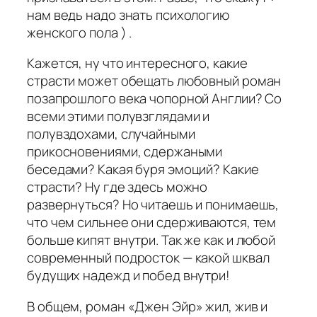
нам ведь надо знать психологию
женского пола ) .
Кажется, ну что интересного, какие
страсти может обещать любовный роман
позапрошлого века чопорной Англии? Со
всеми этими полувзглядами и
полувздохами, случайными
прикосновениями, сдержаными
беседами? Какая буря эмоций? Какие
страсти? Ну где здесь можно
развернуться? Но читаешь и понимаешь,
что чем сильнее они сдерживаются, тем
больше кипят внутри. Так же как и любой
современный подросток — какой шквал
будущих надежд и побед внутри!
В общем, роман «Джен Эйр» жил, жив и