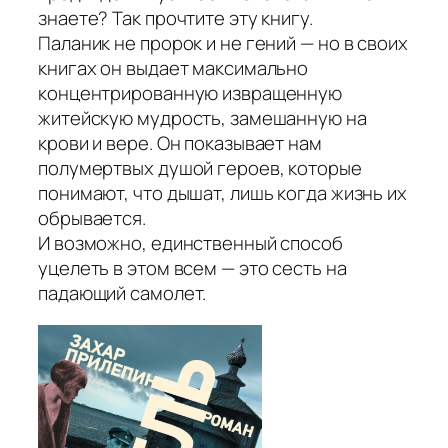
знаете? Так прочтите эту книгу.
Паланик не пророк и не гений — но в своих
книгах он выдает максимально
концентрированную извращенную
житейскую мудрость, замешанную на
крови и вере. Он показывает нам
полумертвых душой героев, которые
понимают, что дышат, лишь когда жизнь их
обрывается.
И возможно, единственный способ
уцелеть в этом всем — это сесть на
падающий самолет.