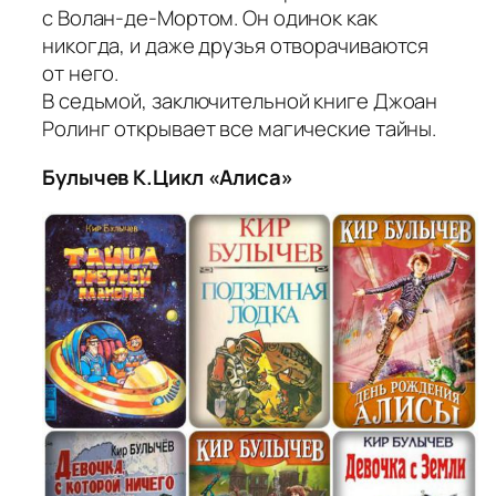
с Волан-де-Мортом. Он одинок как
никогда, и даже друзья отворачиваются
от него.
В седьмой, заключительной книге Джоан
Ролинг открывает все магические тайны.
Булычев К.Цикл «Алиса»