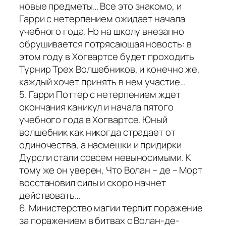
новые предметы… Все это знакомо, и
Гарри с нетерпением ожидает начала
учебного года. Но на школу внезапно
обрушивается потрясающая новость: в
этом году в Хогвартсе будет проходить
Турнир Трех Волшебников, и конечно же,
каждый хочет принять в нем участие…
5. Гарри Поттер с нетерпением ждет
окончания каникул и начала пятого
учебного года в Хогвартсе. Юный
волшебник как никогда страдает от
одиночества, а насмешки и придирки
Дурсли стали совсем невыносимыми. К
тому же он уверен, Что Волан – де – Морт
восстановил силы и скоро начнет
действовать…
6. Министерство магии терпит поражение
за поражением в битвах с Волан-де-