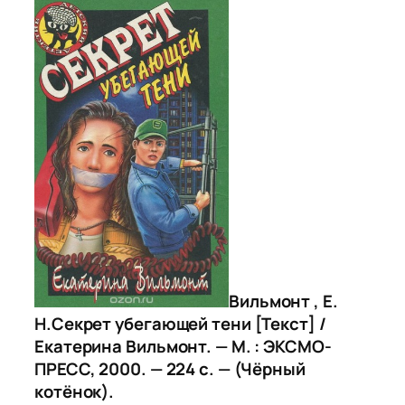
Вильмонт , Е.
Н.Секрет убегающей тени [Текст] /
Екатерина Вильмонт. — М. : ЭКСМО-
ПРЕСС, 2000. — 224 с. — (Чёрный
котёнок).