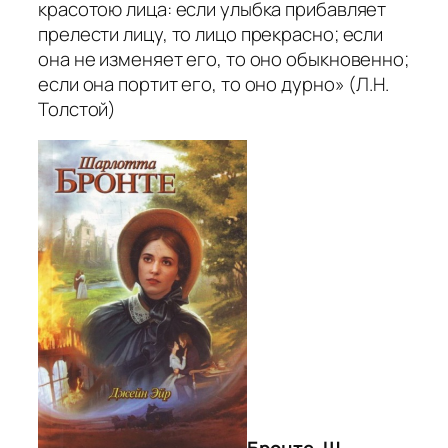
красотою лица: если улыбка прибавляет
прелести лицу, то лицо прекрасно; если
она не изменяет его, то оно обыкновенно;
если она портит его, то оно дурно» (Л.Н.
Толстой)