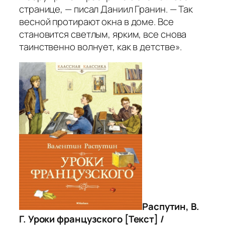
странице, — писал Даниил Гранин. — Так
весной протирают окна в доме. Все
становится светлым, ярким, все снова
таинственно волнует, как в детстве».
Распутин, В.
Г. Уроки французского [Текст] /