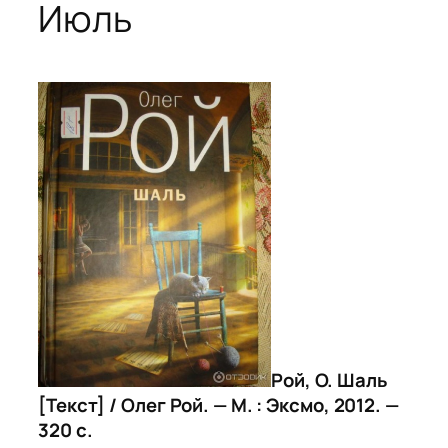
Июль
Рой, О. Шаль
[Текст] / Олег Рой. — М. : Эксмо, 2012. —
320 с.