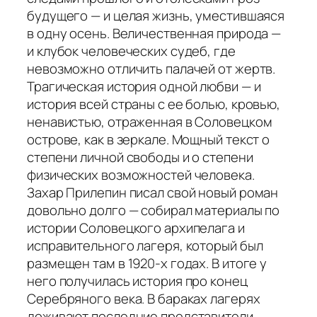
будущего — и целая жизнь, уместившаяся
в одну осень. Величественная природа —
и клубок человеческих судеб, где
невозможно отличить палачей от жертв.
Трагическая история одной любви — и
история всей страны с ее болью, кровью,
ненавистью, отраженная в Соловецком
острове, как в зеркале. Мощный текст о
степени личной свободы и о степени
физических возможностей человека.
Захар Прилепин писал свой новый роман
довольно долго — собирал материалы по
истории Соловецкого архипелага и
исправительного лагеря, который был
размещен там в 1920-х годах. В итоге у
него получилась история про конец
Серебряного века. В бараках лагерях
доживают последние представители