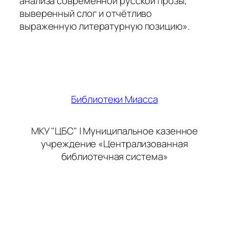
анализа современной русской прозы,
выверенный слог и отчётливо
выраженную литературную позицию».
Библиотеки Миасса
МКУ "ЦБС" | Муниципальное казенное
учреждение «Централизованная
библиотечная система»