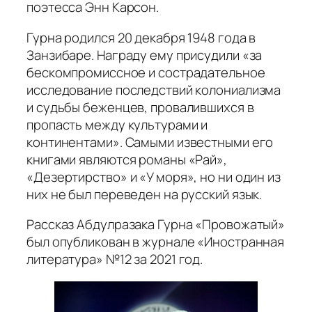
поэтесса Энн Карсон.
Гурна родился 20 декабря 1948 года в
Занзибаре. Награду ему присудили «за
бескомпромиссное и сострадательное
исследование последствий колониализма
и судьбы беженцев, провалившихся в
пропасть между культурами и
континентами». Самыми известными его
книгами являются романы «Рай»,
«Дезертирство» и «У моря», но ни один из
них не был переведен на русский язык.
Рассказ Абдулразака Гурна «Провожатый»
был опубликован в журнале «Иностранная
литература» №12 за 2021 год.