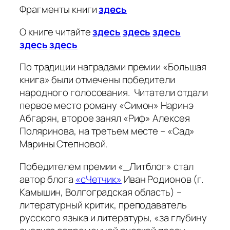
Фрагменты книги
здесь
О книге читайте
здесь
здесь
здесь
здесь
здесь
По традиции наградами премии «Большая
книга» были отмечены победители
народного голосования. Читатели отдали
первое место роману «Симон» Наринэ
Абгарян, второе занял «Риф» Алексея
Поляринова, на третьем месте – «Сад»
Марины Степновой.
Победителем премии «_Литблог» стал
автор блога
«сЧетчик»
Иван Родионов (г.
Камышин, Волгоградская область) –
литературный критик, преподаватель
русского языка и литературы, «за глубину