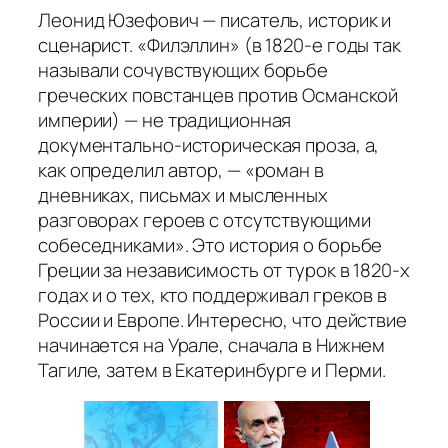
Леонид Юзефович — писатель, историк и
сценарист. «Филэллин» (в 1820-е годы так
называли сочувствующих борьбе
греческих повстанцев против Османской
империи) — не традиционная
документально-историческая проза, а,
как определил автор, — «роман в
дневниках, письмах и мысленных
разговорах героев с отсутствующими
собеседниками». Это история о борьбе
Греции за независимость от турок в 1820-х
годах и о тех, кто поддерживал греков в
России и Европе. Интересно, что действие
начинается на Урале, сначала в Нижнем
Тагиле, затем в Екатеринбурге и Перми.