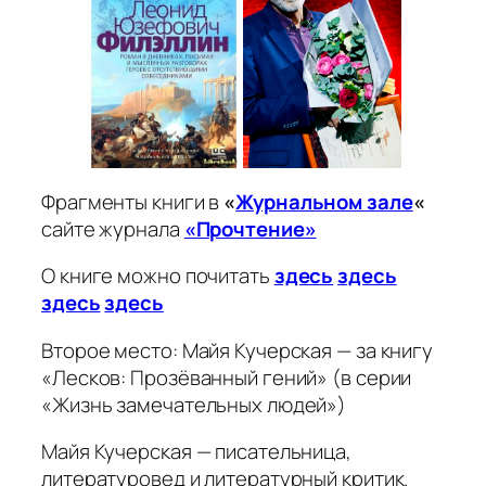
Фрагменты книги в
«
Журнальном зале
«
сайте журнала
«Прочтение»
О книге можно почитать
здесь
здесь
здесь
здесь
Второе место: Майя Кучерская — за книгу
«Лесков: Прозёванный гений» (в серии
«Жизнь замечательных людей»)
Майя Кучерская — писательница,
литературовед и литературный критик.