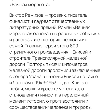
«Вечная мерзлота»
Виктор Ремизов — прозаик, писатель,
финалист и лауреат отечественных
литературных премий. Роман «Вечная
мерзлота» основан на реальных событиях
и рассказывает историю нескольких
семей. Главные герои этого 800-
страничного произведения – Енисей и
строители Трансполярной железной
дороги. Полторы тысячи километров
железной дороги проложили заключенные
с севера Урала в низовья Енисея по тайге
и болотам в 1949-1953 годах. Книга о
любви, мощи и красоте человека, о
становлении личности в переломный
момент истории, о противостоянии и
сосуществовании человека и природы.