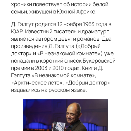
хроники повествует об истории белой
семьи, живущей в Южной Африке.
Д. Гэлгут родился 12 ноября 1963 года в
ЮАР. Известный писатель и драматург,
является автором девяти романов. Два
произведения Д. Гэлгута («Добрый
доктор» и «В незнакомой комнате») уже
попадали в короткий список Букеровской
премии в 2003 и 2010 годах. Книги Д.
Гэлгута «В незнакомой комнате»,
«Арктическое лето», «Добрый доктор»
издавались на русском языке.