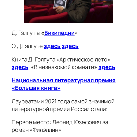
Д. Гэлгут в
«
Википедии
«
О Д.Гэлгуте
здесь
здесь
Книга Д. Гэлгута «Арктическое лето»
здесь
, «В незнакомой комнате»
здесь
Национальная литературная премия
«Большая книга»
Лауреатами 2021 года самой значимой
литературной премии России стали:
Первое место: Леонид Юзефович за
роман «Филэллин»