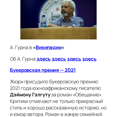
А. Гурна в
«
Википедии
»
Об А. Гурна
здесь
здесь
здесь
здесь
Букеровская премия — 2021
Жюри присудило Букеровскую премию
2021 года южноафриканскому писателю
Дэймону Гэлгуту
за роман «Обещание».
Критики отмечают не только прекрасный
стиль и хорошо рассказанную историю, но
и юмор автора. Роман в жанре семейной