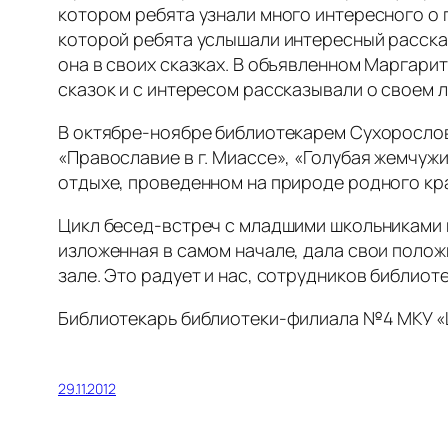
котором ребята узнали много интересного о г
которой ребята услышали интересный рассказ
она в своих сказках. В объявленном Маргари
сказок и с интересом рассказывали о своем 
В октябре-ноябре библиотекарем Сухорослов
«Православие в г. Миассе», «Голубая жемчуж
отдыхе, проведенном на природе родного кра
Цикл бесед-встреч с младшими школьниками н
изложенная в самом начале, дала свои полож
зале. Это радует и нас, сотрудников библиоте
Библиотекарь библиотеки-филиала №4 МКУ «
29.11.2012