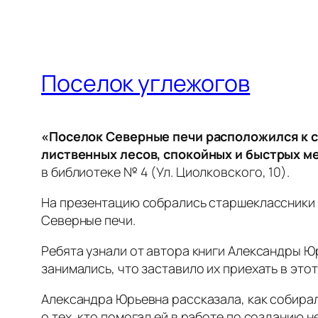
Поселок углежогов
«Поселок Северные печи расположился к с
лиственных лесов, спокойных и быстрых ме
в библиотеке № 4 (Ул. Циолковского, 10).
На презентацию собрались старшеклассники 
Северные печи.
Ребята узнали от автора книги Александры Ю
занимались, что заставило их приехать в этот
Александра Юрьевна рассказала, как собирал
о тех, кто помогал ей в работе по созданию 