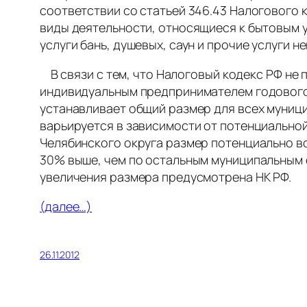
соответствии со статьей 346.43 Налогового к
виды деятельности, относящиеся к бытовым 
услуги бань, душевых, саун и прочие услуги 
В связи с тем, что Налоговый кодекс РФ не
индивидуальным предпринимателем годового 
устанавливает общий размер для всех муници
варьируется в зависимости от потенциальной 
Челябинского округа размер потенциально в
30% выше, чем по остальным муниципальным о
увеличения размера предусмотрена НК РФ.
(далее…)
26.11.2012