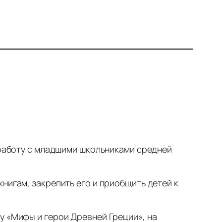
л работу с младшими школьниками средней
нигам, закрепить его и приобщить детей к
у «Мифы и герои Древней Греции», на