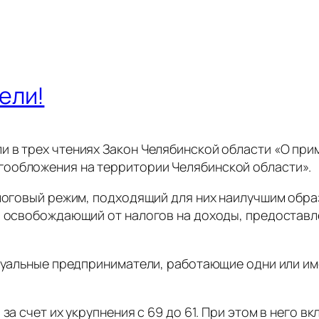
ели!
и в трех чтениях Закон Челябинской области «О пр
ообложения на территории Челябинской области».
оговый режим, подходящий для них наилучшим обра
т, освобождающий от налогов на доходы, предостав
альные предприниматели, работающие одни или име
 счет их укрупнения с 69 до 61. При этом в него в