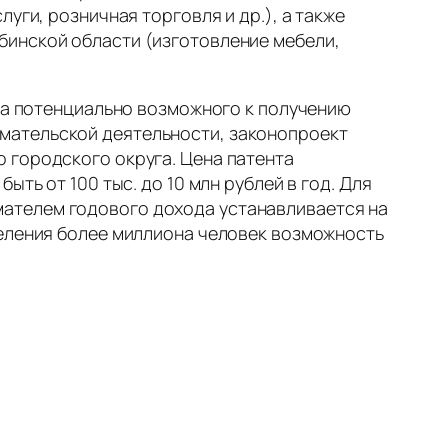
уги, розничная торговля и др.), а также
бинской области (изготовление мебели,
ра потенциально возможного к получению
мательской деятельности, законопроект
 городского округа. Цена патента
ть от 100 тыс. до 10 млн рублей в год. Для
ателем годового дохода устанавливается на
селения более миллиона человек возможность