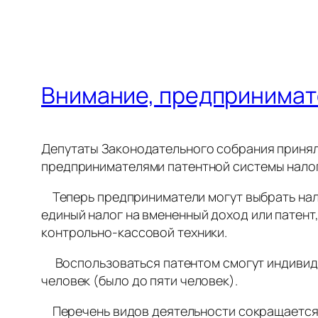
Внимание, предпринимат
Депутаты Законодательного собрания принял
предпринимателями патентной системы налог
Теперь предприниматели могут выбрать нал
единый налог на вмененный доход или патен
контрольно-кассовой техники.
Воспользоваться патентом смогут индивиду
человек (было до пяти человек).
Перечень видов деятельности сокращается за