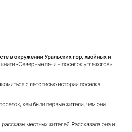
те в окружении Уральских гор, хвойных и
 книги «Северные печи – поселок углежогов»
акомиться с летописью истории поселка
поселок, кем были первые жители, чем они
 рассказы местных жителей. Рассказала она и