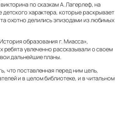
викторина по сказкам А. Лагерлеф, на
е детского характера, которые раскрывает
ята охотно делились эпизодами из любимых
История образования г. Миасса»,
ах ребята увлеченно рассказывали о своем
свои дальнейшие планы.
ь, что поставленная перед ним цель,
телей и в целом библиотеке, и в читальном