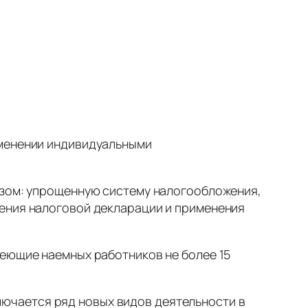
именении индивидуальными
зом: упрощенную систему налогообложения,
ления налоговой декларации и применения
ющие наемных работников не более 15
ключается ряд новых видов деятельности в