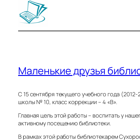
Маленькие друзья библи
С 15 сентября текущего учебного года (2012
школы № 10, класс коррекции – 4 «В».
Главная цель этой работы – воспитать у наш
активному посещению библиотеки.
В рамках этой работы библиотекарем Сухорос