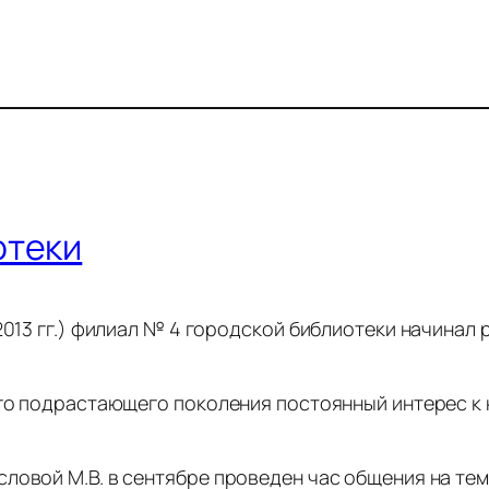
отеки
-2013 гг.) филиал № 4 городской библиотеки начина
его подрастающего поколения постоянный интерес к к
ловой М.В. в сентябре проведен час общения на тем