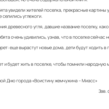
ята увидели жителей поселка, прекрасные картины 
 селились углежоги.
ния древесного угля, давшие название поселку, како
бята очень удивились, узнав, что в поселке сейчас н
рет: еще вырастут новые дома, дети будут ходить в 
 и будет жить в поселке, чтобы помнили народную м
ной Дню города «Воистину жемчужина – Миасс»
Зав.