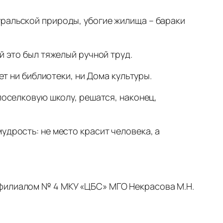
уральской природы, убогие жилища – бараки
й это был тяжелый ручной труд.
ет ни библиотеки, ни Дома культуры.
поселковую школу, решатся, наконец,
удрость: не место красит человека, а
 филиалом № 4 МКУ «ЦБС» МГО Некрасова М.Н.