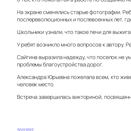
На экране сменялись старые фотографии. Реб
послереволюционных и послевоенных лет, где
Школьники узнали, что такое печи для выжига
У ребят возникло много вопросов к автору. Ре
Сайгина выразила надежду, что поселок не ум
проблемы благоустройства дорог.
Александра Юрьевна пожелала всем, кто живет
человек место.
Встреча завершилась викториной, посвящен
20.11.2012