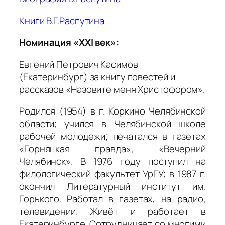
Книги В.Г.Распутина
Номинация «XXI век»:
Евгений Петрович Касимов
(Екатеринбург) за книгу повестей и
рассказов «Назовите меня Христофором».
Родился (1954) в г. Коркино Челябинской
области; учился в Челябинской школе
рабочей молодежи; печатался в газетах
«Горняцкая правда», «Вечерний
Челябинск». В 1976 году поступил на
филологический факультет УрГУ; в 1987 г.
окончил Литературный институт им.
Горького. Работал в газетах, на радио,
телевидении. Живёт и работает в
Екатеринбурге. Сотрудничает со многими