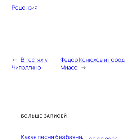
Рецензия
←
В гостях у
Федор Конюхов и город
Чиполлино
Миасс
→
БОЛЬШЕ ЗАПИСЕЙ
Какая песня без баяна,