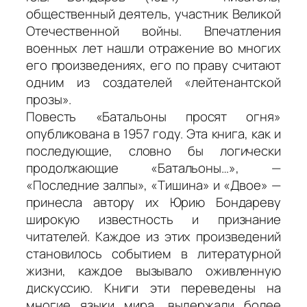
общественный деятель, участник Великой
Отечественной войны. Впечатления
военных лет нашли отражение во многих
его произведениях, его по праву считают
одним из создателей «лейтенантской
прозы».
Повесть «Батальоны просят огня»
опубликована в 1957 году. Эта книга, как и
последующие, словно бы логически
продолжающие «Батальоны…», —
«Последние залпы», «Тишина» и «Двое» —
принесла автору их Юрию Бондареву
широкую известность и признание
читателей. Каждое из этих произведений
становилось событием в литературной
жизни, каждое вызывало оживленную
дискуссию. Книги эти переведены на
многие языки мира, выдержали более