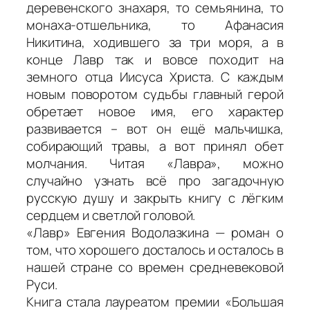
деревенского знахаря, то семьянина, то
монаха-отшельника, то Афанасия
Никитина, ходившего за три моря, а в
конце Лавр так и вовсе походит на
земного отца Иисуса Христа. С каждым
новым поворотом судьбы главный герой
обретает новое имя, его характер
развивается – вот он ещё мальчишка,
собирающий травы, а вот принял обет
молчания. Читая «Лавра», можно
случайно узнать всё про загадочную
русскую душу и закрыть книгу с лёгким
сердцем и светлой головой.
«Лавр» Евгения Водолазкина — роман о
том, что хорошего досталось и осталось в
нашей стране со времен средневековой
Руси.
Книга стала лауреатом премии «Большая