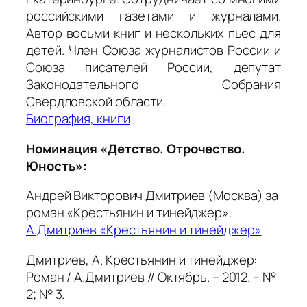
российскими газетами и журналами.
Автор восьми книг и нескольких пьес для
детей. Член Союза журналистов России и
Союза писателей России, депутат
Законодательного Собрания
Свердловской области.
Биография, книги
Номинация «Детство. Отрочество.
Юность»:
Андрей Викторович Дмитриев (Москва) за
роман «Крестьянин и тинейджер».
А.Дмитриев «Крестьянин и тинейджер»
Дмитриев, А. Крестьянин и тинейджер:
Роман / А.Дмитриев // Октябрь. – 2012. – №
2; № 3.