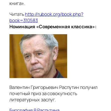
книга».
Читать
http://rubook.org/book.php?
book=310583
Номинация «Современная классика»:
Валентин Григорьевич Распутин получил
почетный приз за совокупность
литературных заслуг.
Биография В.Распутина