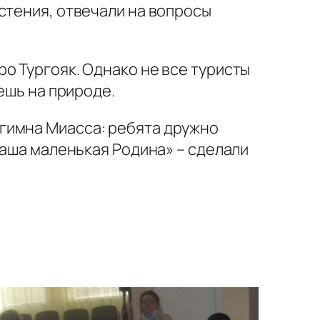
стения, отвечали на вопросы
о Тургояк. Однако не все туристы
ешь на природе.
гимна Миасса: ребята дружно
наша маленькая Родина» – сделали