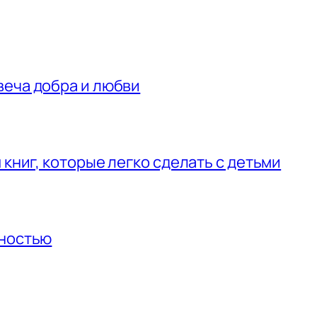
веча добра и любви
 книг, которые легко сделать с детьми
нностью