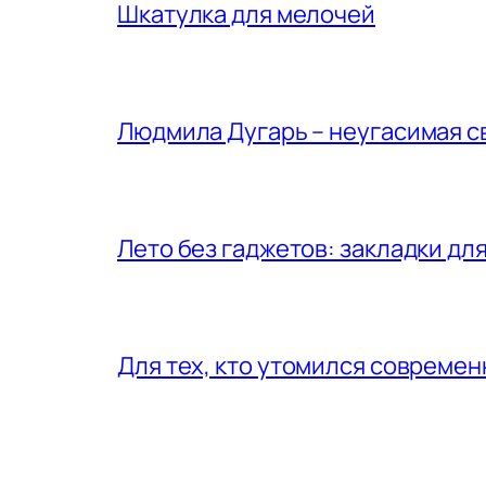
Шкатулка для мелочей
Людмила Дугарь – неугасимая с
Лето без гаджетов: закладки для
Для тех, кто утомился совреме