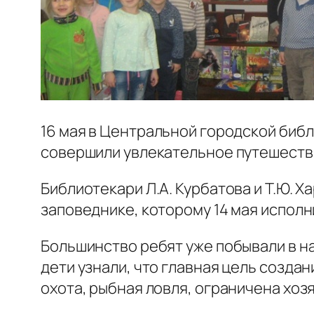
16 мая в Центральной городской библ
совершили увлекательное путешеств
Библиотекари Л.А. Курбатова и Т.Ю. 
заповеднике, которому 14 мая исполни
Большинство ребят уже побывали в н
дети узнали, что главная цель созда
охота, рыбная ловля, ограничена хоз