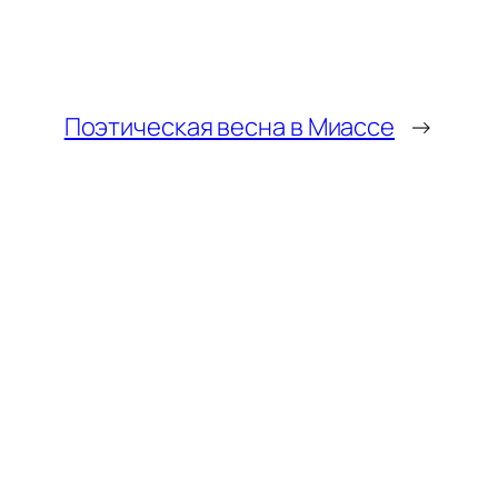
Поэтическая весна в Миассе
→