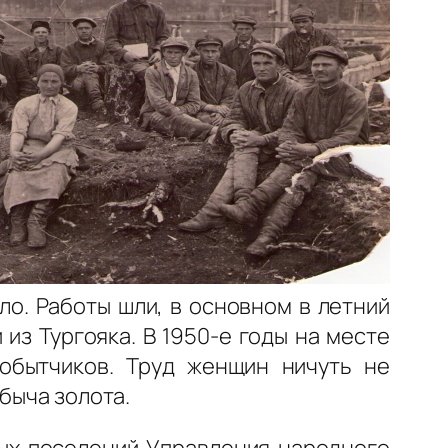
о. Работы шли, в основном в летний
из Тургояка. В 1950-е годы на месте
добытчиков. Труд женщин ничуть не
быча золота.
ых поселений Управления народного