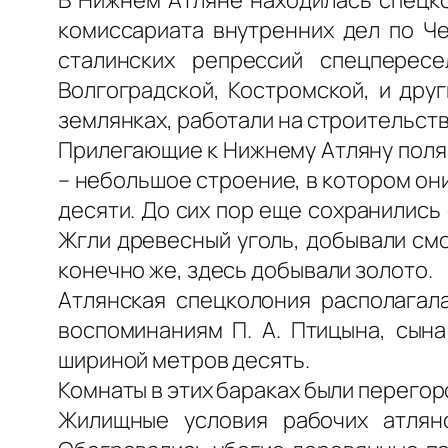
комиссариата внутренних дел по Че
сталинских репрессий спецпересе
Волгоградской, Костромской, и дру
землянках, работали на строительст
Прилегающие к Нижнему Атляну поля 
– небольшое строение, в котором они
десяти. До сих пор еще сохранились 
Жгли древесный уголь, добывали смол
конечно же, здесь добывали золото.
Атлянская спецколония располагала
воспоминаниям П. А. Птицына, сына
шириной метров десять.
Комнаты в этих бараках были перегор
Жилищные условия рабочих атлян