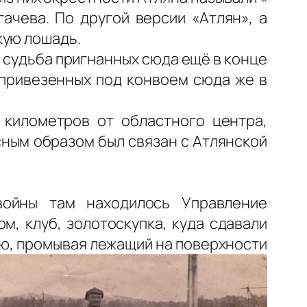
ачева. По другой версии «Атлян», а
кую лошадь.
ь судьба пригнанных сюда ещё в конце
 привезенных под конвоем сюда же в
 километров от областного центра,
сным образом был связан с Атлянской
войны там находилось Управление
м, клуб, золотоскупка, куда сдавали
ую, промывая лежащий на поверхности