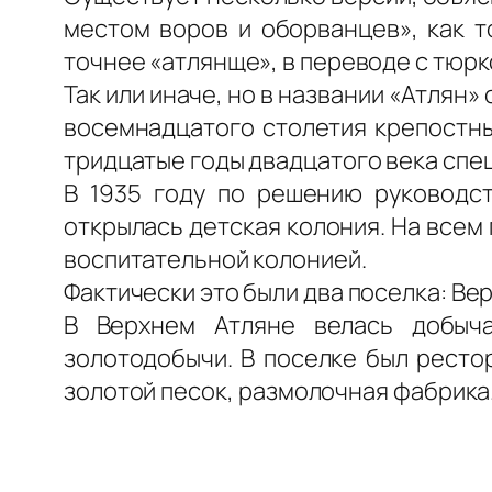
местом воров и оборванцев», как т
точнее «атлянще», в переводе с тюр
Так или иначе, но в названии «Атлян
восемнадцатого столетия крепостны
тридцатые годы двадцатого века спе
В 1935 году по решению руководст
открылась детская колония. На всем
воспитательной колонией.
Фактически это были два поселка: Ве
В Верхнем Атляне велась добыча
золотодобычи. В поселке был рестор
золотой песок, размолочная фабрика