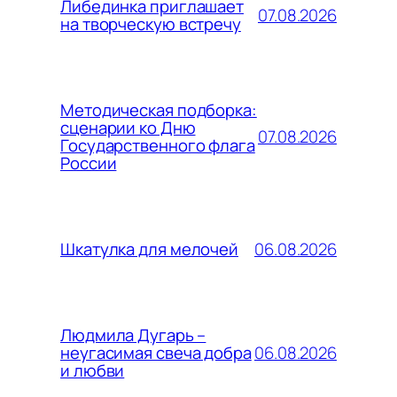
Либединка приглашает
07.08.2026
на творческую встречу
Методическая подборка:
сценарии ко Дню
07.08.2026
Государственного флага
России
06.08.2026
Шкатулка для мелочей
Людмила Дугарь –
06.08.2026
неугасимая свеча добра
и любви