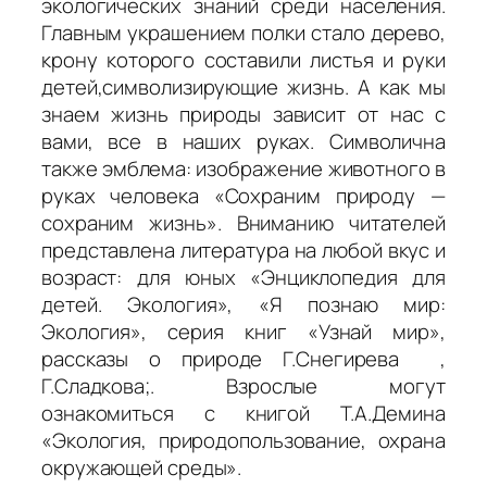
экологических знаний среди населения.
Главным украшением полки стало дерево,
крону которого составили листья и руки
детей,символизирующие жизнь. А как мы
знаем жизнь природы зависит от нас с
вами, все в наших руках. Символична
также эмблема: изображение животного в
руках человека «Сохраним природу —
сохраним жизнь». Вниманию читателей
представлена литература на любой вкус и
возраст: для юных «Энциклопедия для
детей. Экология», «Я познаю мир:
Экология», серия книг «Узнай мир»,
рассказы о природе Г.Снегирева ,
Г.Сладкова;. Взрослые могут
ознакомиться с книгой Т.А.Демина
«Экология, природопользование, охрана
окружающей среды».