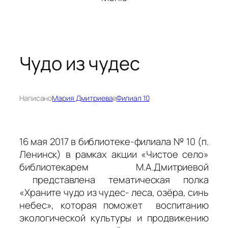
Чудо из чудес
Написано
Мария Дмитриева
в
Филиал 10
16 мая 2017 в библиотеке-филиала № 10 (п.
Ленинск) в рамках акции «Чистое село»
библиотекарем М.А.Дмитриевой
представлена тематическая полка
«Храните чудо из чудес- леса, озёра, синь
небес», которая поможет воспитанию
экологической культуры и продвижению