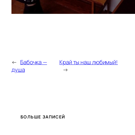
←
Бабочка —
Край ты наш любимый!
душа
→
БОЛЬШЕ ЗАПИСЕЙ