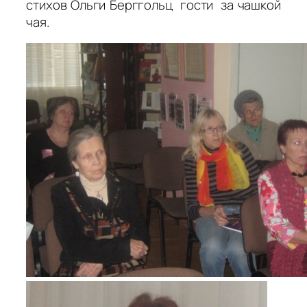
стихов Ольги Берггольц гости за чашкой
чая.