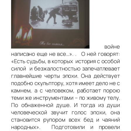
войне
написано еще не все…». . О ней говорят:
«Есть судьбы, в которых история с особой
силой и безжалостностью запечатлевает
главнейшие черты эпохи. Она действует
подобно скульптору, хотя имеет дело не с
камнем, а с человеком, работает порою
теми же инструментами – по живому телу.
По обнаженной душе. И тогда из души
человеческой звучит голос эпохи, она
становится рупором всех бед и чаяний
народных». Подготовили и провели