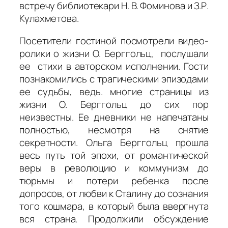
встречу библиотекари Н. В. Фоминова и З.Р.
Кулахметова.
Посетители гостиной посмотрели видео-
ролики о жизни О. Берггольц, послушали
ее стихи в авторском исполнении. Гости
познакомились с трагическими эпизодами
ее судьбы, ведь. многие страницы из
жизни О. Берггольц до сих пор
неизвестны. Ее дневники не напечатаны
полностью, несмотря на снятие
секретности. Ольга Берггольц прошла
весь путь той эпохи, от романтической
веры в революцию и коммунизм до
тюрьмы и потери ребенка после
допросов, от любви к Сталину до сознания
того кошмара, в который была ввергнута
вся страна. Продолжили обсуждение