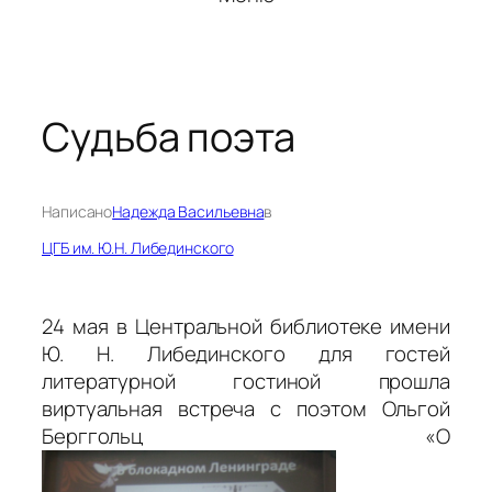
Судьба поэта
Написано
Надежда Васильевна
в
ЦГБ им. Ю.Н. Либединского
24 мая в Центральной библиотеке имени
Ю. Н. Либединского для гостей
литературной гостиной прошла
виртуальная встреча с поэтом Ольгой
Берггольц «О