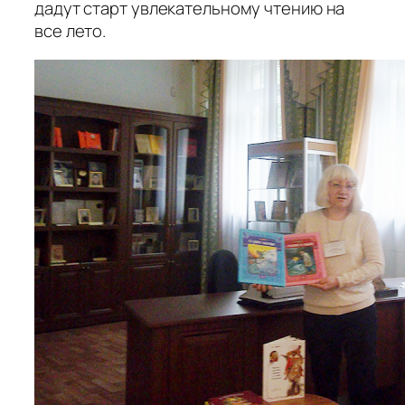
дадут старт увлекательному чтению на
все лето.