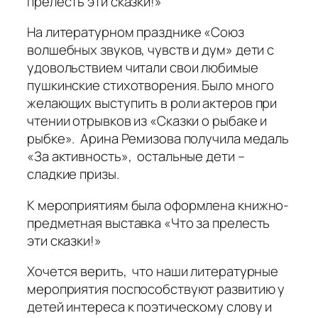
прелесть эти сказки!»
На литературном празднике «Союз
волшебных звуков, чувств и дум» дети с
удовольствием читали свои любимые
пушкинские стихотворения. Было много
желающих выступить в роли актеров при
чтении отрывков из «Сказки о рыбаке и
рыбке». Арина Ремизова получила медаль
«За активность», остальные дети –
сладкие призы.
К мероприятиям была оформлена книжно-
предметная выставка «Что за прелесть
эти сказки!»
Хочется верить, что наши литературные
мероприятия поспособствуют развитию у
детей интереса к поэтическому слову и