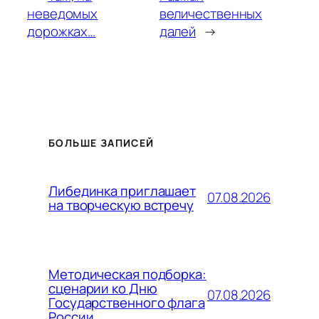
неведомых
величественных
дорожках…
далей
→
БОЛЬШЕ ЗАПИСЕЙ
Либединка приглашает
07.08.2026
на творческую встречу
Методическая подборка:
сценарии ко Дню
07.08.2026
Государственного флага
России