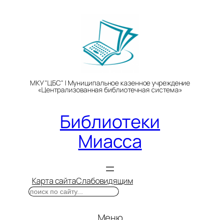
Перейти
к
содержимому
МКУ "ЦБС" | Муниципальное казенное учреждение
«Централизованная библиотечная система»
Библиотеки
Миасса
Карта сайта
Слабовидящим
Поиск
Меню