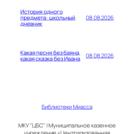
История одного
08.08.2026
предмета: школьный
дневник
Какая песня без баяна,
08.08.2026
какая сказка без Ивана
Библиотеки Миасса
МКУ "ЦБС" | Муниципальное казенное
учреждение «Централизованная