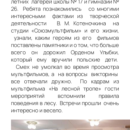
летних лагерей школы № 17 и гимназии №
26. Ребята познакомились со многими
интересными фактами из творческой
деятельности В. М. Котеночкина на
студии «Союзмультфильм» и его жизни,
узнали, каким героям из его фильмов
поставлены памятники и о том, что больше
всего он дорожил Орденом Улыбки,
который ему вручили польские дети.
Смех не умолкал во время просмотра
мультфильмов, а на вопросы викторины
все отвечали дружно. По кадрам из
мультфильма «На лесной тропе» гости
мероприятий вспомнили правила
поведения в лесу. Встречи прошли очень
интересно и весело.