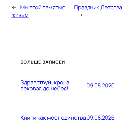
←
Мы этой памятью
Праздник Детства
живём
→
БОЛЬШЕ ЗАПИСЕЙ
Здравствуй, крона
09.08.2026
вековая до небес!
09.08.2026
Книги как мост единства