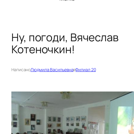
Ну, погоди, Вячеслав
Котеночкин!
Написано
Людмила Васильевна
в
Филиал 20