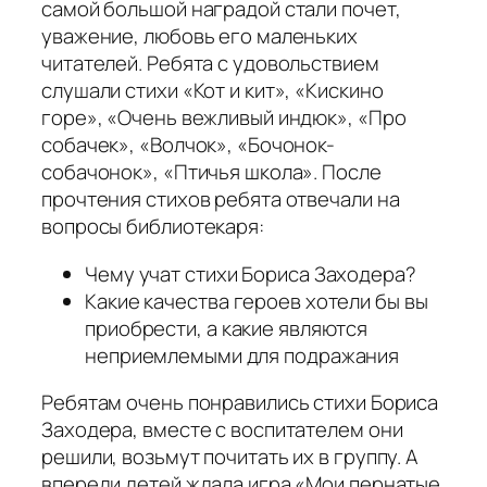
самой большой наградой стали почет,
уважение, любовь его маленьких
читателей. Ребята с удовольствием
слушали стихи «Кот и кит», «Кискино
горе», «Очень вежливый индюк», «Про
собачек», «Волчок», «Бочонок-
собачонок», «Птичья школа». После
прочтения стихов ребята отвечали на
вопросы библиотекаря:
Чему учат стихи Бориса Заходера?
Какие качества героев хотели бы вы
приобрести, а какие являются
неприемлемыми для подражания
Ребятам очень понравились стихи Бориса
Заходера, вместе с воспитателем они
решили, возьмут почитать их в группу. А
впереди детей ждала игра «Мои пернатые