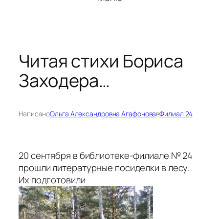
Читая стихи Бориса
Заходера…
Написано
Ольга Александровна Агафонова
в
Филиал 24
20 сентября в библиотеке-филиале № 24
прошли литературные посиделки в лесу.
Их подготовили