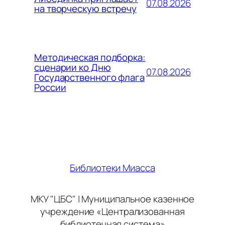
07.08.2026
на творческую встречу
Методическая подборка:
сценарии ко Дню
07.08.2026
Государственного флага
России
Библиотеки Миасса
МКУ "ЦБС" | Муниципальное казенное
учреждение «Централизованная
библиотечная система»