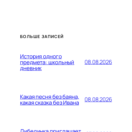
БОЛЬШЕ ЗАПИСЕЙ
История одного
08.08.2026
предмета: школьный
дневник
Какая песня без баяна,
08.08.2026
какая сказка без Ивана
Либединка приглашает