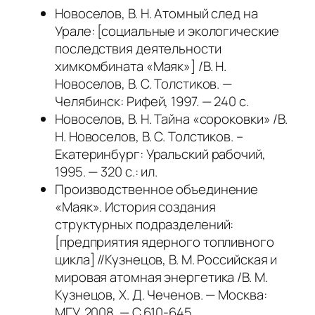
Новоселов, В. Н. Атомный след на
Урале: [социальные и экологические
последствия деятельности
химкомбината «Маяк»] /В. Н.
Новоселов, В. С. Толстиков. —
Челябинск: Рифей, 1997. — 240 с.
Новоселов, В. Н. Тайна «сороковки» /В.
Н. Новоселов, В. С. Толстиков. –
Екатеринбург: Уральский рабочий,
1995. — 320 с.: ил.
Производственное объединение
«Маяк». История создания
структурных подразделений:
[предприятия ядерного топливного
цикла] //Кузнецов, В. М. Российская и
мировая атомная энергетика /В. М.
Кузнецов, Х. Д. Чеченов. — Москва:
МГУ, 2008. — С.610-645.