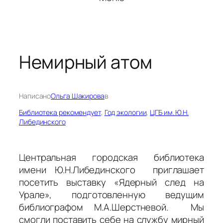
Немирный атом
Написано
Ольга Шакирова
в
Библиотека рекомендует
, 
Год экологии
, 
ЦГБ им. Ю.Н.
Либединского
Центральная городская библиотека
имени Ю.Н.Либединского приглашает
посетить выставку «Ядерный след на
Урале», подготовленную ведущим
библиографом М.А.Шерстневой. Мы
смогли поставить себе на службу мирный