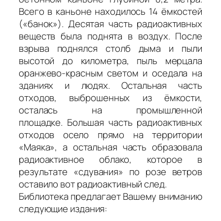
Всего в каньоне находилось 14 ёмкостей
(«банок»). Десятая часть радиоактивных
веществ была поднята в воздух. После
взрыва поднялся столб дыма и пыли
высотой до километра, пыль мерцала
оранжево-красным светом и оседала на
зданиях и людях. Остальная часть
отходов, выброшенных из ёмкости,
осталась на промышленной
площадке. Большая часть радиоактивных
отходов осело прямо на территории
«Маяка», а остальная часть образовала
радиоактивное облако, которое в
результате «сдувания» по розе ветров
оставило вот радиоактивный след.
Библиотека предлагает Вашему вниманию
следующие издания: