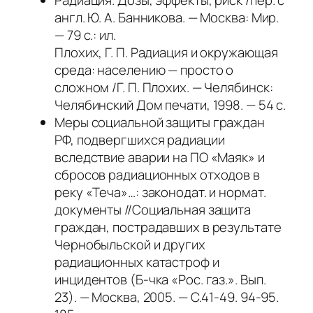
англ. Ю. А. Банникова. — Москва: Мир.
— 79 с.: ил.
Плохих, Г. П. Радиация и окружающая
среда: населению — просто о
сложном /Г. П. Плохих. — Челябинск:
Челябинский Дом печати, 1998. — 54 с.
Меры социальной защиты граждан
РФ, подвергшихся радиации
вследствие аварии на ПО «Маяк» и
сбросов радиационных отходов в
реку «Теча»…: законодат. и нормат.
документы //Социальная защита
граждан, пострадавших в результате
Чернобыльской и других
радиационных катастроф и
инцидентов (Б-чка «Рос. газ.». Вып.
23). — Москва, 2005. — С.41-49. 94-95.