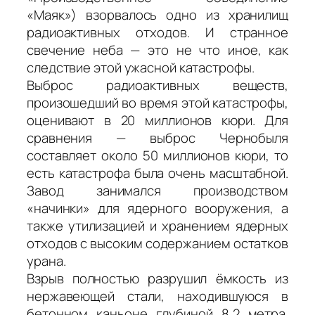
«Маяк») взорвалось одно из хранилищ
радиоактивных отходов. И странное
свечение неба — это не что иное, как
следствие этой ужасной катастрофы.
Выброс радиоактивных веществ,
произошедший во время этой катастрофы,
оценивают в 20 миллионов кюри. Для
сравнения — выброс Чернобыля
составляет около 50 миллионов кюри, то
есть катастрофа была очень масштабной.
Завод занимался производством
«начинки» для ядерного вооружения, а
также утилизацией и хранением ядерных
отходов с высоким содержанием остатков
урана.
Взрыв полностью разрушил ёмкость из
нержавеющей стали, находившуюся в
бетонном каньоне глубиной 8,2 метра.