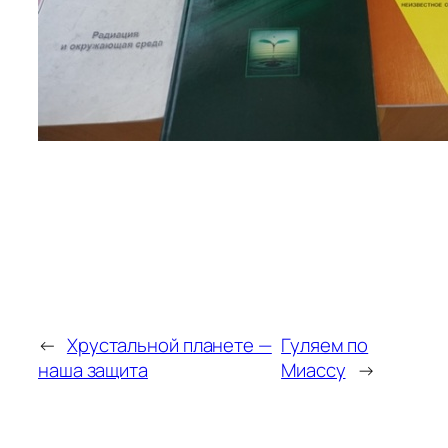
←
Хрустальной планете —
Гуляем по
наша защита
Миассу
→