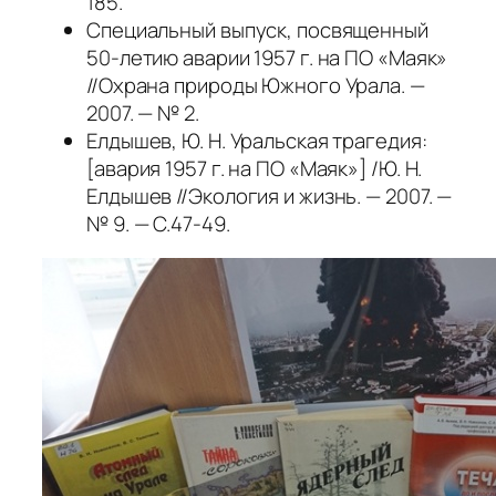
185.
Специальный выпуск, посвященный
50-летию аварии 1957 г. на ПО «Маяк»
//Охрана природы Южного Урала. —
2007. — № 2.
Елдышев, Ю. Н. Уральская трагедия:
[авария 1957 г. на ПО «Маяк»] /Ю. Н.
Елдышев //Экология и жизнь. — 2007. —
№ 9. — С.47-49.