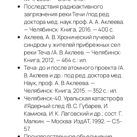
Последствия радиоактивного
загрязнения реки Течи /под ред.
доктора мед. наук проф. А. А. Аклеева.
— Челябинск: Книга, 2016. — 400 с.
Аклеев, А. В. Хронический лучевой
синдром у жителей прибрежных сел
реки Теча /А. В. Аклеев. — Челябинск:
Книга, 2012. — 464 с.: ил.
Теча: до и после атомного проекта /А.
В. Аклеев и др.: под ред. доктора мед.
Наук, проф. А. В. Аклеева. —
Челябинск: Книга, 2015. — 352 с.: ил.
Челябинск-40. Уральская катастрофа
//Ядерный след /В. С. Губарев, И.
Камиока, И. К. Лаговский и др.; сост. Г.
Малкин. — Москва: ИздАТ, 1992. — С.5-
57.
Производственное объединение