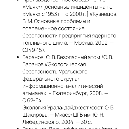
«Маяк»: [основные инциденты на по
«Маяк» с 1953 г. по 2000 г.] //Кузнецов,
В. М. Основные проблемы и
современное состояние
безопасности предприятия ядерного
топливного цикла. — Москва, 2002. —
С.149-157.
Баранов, С. В. Безопасный атом /С. В.
Баранов //Экологическая
безопасность Уральского
федерального округа:
информационно-аналитический
альманах. – Екатеринбург, 2008. —
С.62-64.
Экология Урала: дайджест /сост. О. Б.
Шакирова. — Миасс: ЦГБ им. Ю. Н.
Либединского, 2004. — 30 с.
Радиация. Дозы, эффекты, риск /пер. с