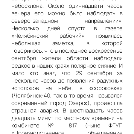
небосклона. Около одиннадцати часов
вечера его можно было наблюдать в
северо-западном направлении».
Несколько дней спустя в газете
«Челябинский рабочий» появилась
небольшая заметка, в которой
говорилось, что в последнее воскресенье
сентября жители области наблюдали
редкое в наших краях полярное сияние. И
мало кто знал, что 29 сентября за
несколько часов до появления радужных
всполохов на небе, в «сороковке»
(Челябинск-40, так в то время назывался
современный город Озерск), произошла
страшная авария. В шестнадцать часов
двадцать минут по местному времени на
комбинате № 817 (ныне ФГУП
«Производственное объединение