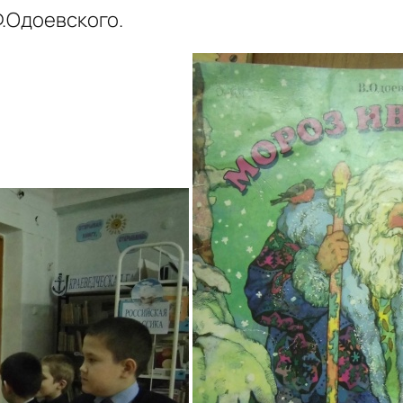
Ф.Одоевского.