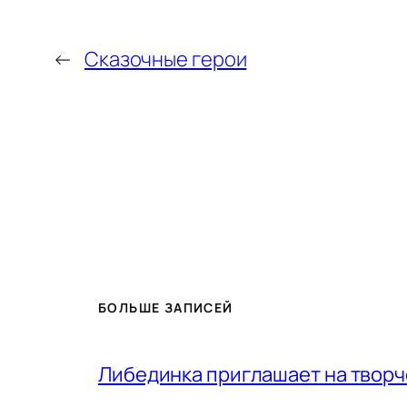
←
Сказочные герои
БОЛЬШЕ ЗАПИСЕЙ
Либединка приглашает на творч