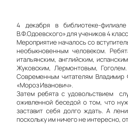
4 декабря в библиотеке-филиал
В.Ф.Одоевского» для учеников 4 клас
Мероприятие началось со вступитель
необыкновенным человеком. Ребят
итальянским, английским, испански
Жуковским, Лермонтовым, Гоголем.
Современным читателям Владимир Ф
«Мороз Иванович».
Затем ребята с удовольствием слу
оживленной беседой о том, что ну
заставит себя долго ждать. А лени
поскольку им ничего не интересно, от