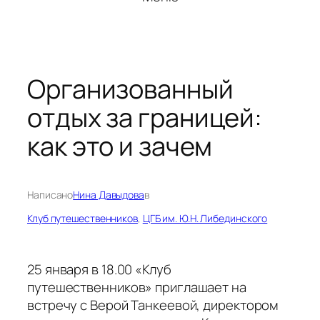
Организованный
отдых за границей:
как это и зачем
Написано
Нина Давыдова
в
Клуб путешественников
, 
ЦГБ им. Ю.Н. Либединского
25 января в 18.00 «Клуб
путешественников» приглашает на
встречу с Верой Танкеевой, директором