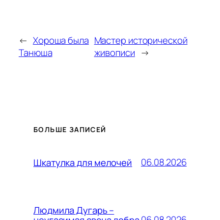
←
Хороша была
Мастер исторической
Танюша
живописи
→
БОЛЬШЕ ЗАПИСЕЙ
06.08.2026
Шкатулка для мелочей
Людмила Дугарь –
06.08.2026
неугасимая свеча добра