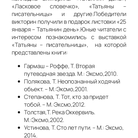
«Ласковое словечко», «Татьяны –
писательницы» и другие.Победители
викторин получили в подарок листовки «25
января – Татьянин день».Юные читатели с
интересом познакомились с выставкой
«Татьяны – писательницы», на которой
представлены книги:
Гармаш – Роффе, Т. Вторая
путеводная звезда. М.: Эксмо,2010.
Полякова, Т. Неопознанный ходячий
объект. – М.:Эксмо,2001.
Степанова, Т. Тот, кто за придет
тобой. – М.:Эксмо,2012.
Толстая,Т. Река Оккервиль.
М.:Эксмо,2002.
Устинова, Т. Сто лет пути. – М.: Эксмо,
2014.