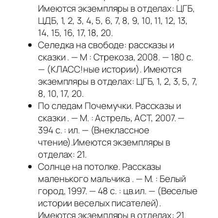
Имеются экземпляры в отделах: ЦГБ,
ЦДБ, 1, 2, 3, 4, 5, 6, 7, 8, 9, 10, 11, 12, 13,
14, 15, 16, 17, 18, 20.
Селедка на свободе: рассказы и
сказки . — М : Стрекоза, 2008. — 180 с.
— (КЛАСС!ные истории). Имеются
экземпляры в отделах: ЦГБ, 1, 2, 3, 5, 7,
8, 10, 17, 20.
По следам Почемучки. Рассказы и
сказки . — М. : Астрель, АСТ, 2007. —
394 с. : ил. — (Внеклассное
чтение).Имеются экземпляры в
отделах: 21.
Солнце на потолке. Рассказы
маленького мальчика . — М. : Белый
город, 1997. — 48 с. : цв.ил. — (Веселые
истории веселых писателей).
Имеются экземпляры в отделах: 21.