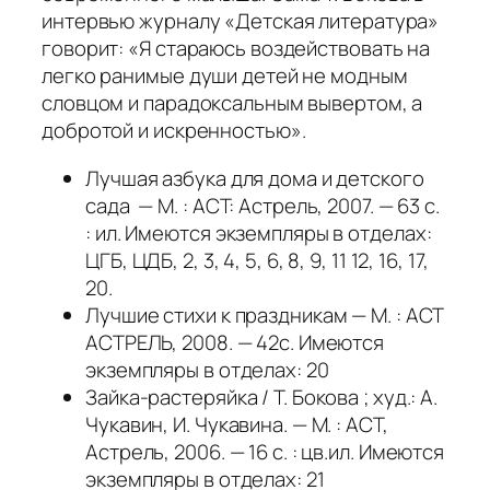
интервью журналу «Детская литература»
говорит: «Я стараюсь воздействовать на
легко ранимые души детей не модным
словцом и парадоксальным вывертом, а
добротой и искренностью».
Лучшая азбука для дома и детского
сада — М. : АСТ: Астрель, 2007. — 63 с.
: ил. Имеются экземпляры в отделах:
ЦГБ, ЦДБ, 2, 3, 4, 5, 6, 8, 9, 11 12, 16, 17,
20.
Лучшие стихи к праздникам — М. : АСТ
АСТРЕЛЬ, 2008. — 42с. Имеются
экземпляры в отделах: 20
Зайка-растеряйка / Т. Бокова ; худ.: А.
Чукавин, И. Чукавина. — М. : АСТ,
Астрель, 2006. — 16 с. : цв.ил. Имеются
экземпляры в отделах: 21