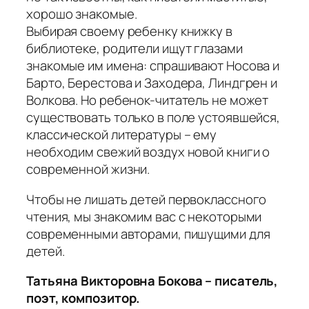
хорошо знакомые.
Выбирая своему ребенку книжку в
библиотеке, родители ищут глазами
знакомые им имена: спрашивают Носова и
Барто, Берестова и Заходера, Линдгрен и
Волкова. Но ребенок-читатель не может
существовать только в поле устоявшейся,
классической литературы – ему
необходим свежий воздух новой книги о
современной жизни.
Чтобы не лишать детей первоклассного
чтения, мы знакомим вас с некоторыми
современными авторами, пишущими для
детей.
Татьяна Викторовна Бокова – писатель,
поэт, композитор.