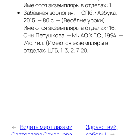
Имеются экземпляры в отделах: 1.
Забавная зоология. — СПб. : Азбука,
2015. — 80 с. — (Весёлые уроки).
Имеются экземпляры в отделах: 16.
Сны Петушкова — М : АО Х.Г.С., 1994. —
74с. : ил. (Имеются экземпляры в
отделах: ЦГБ, 1, 3, 2, 7, 20.
←
Видеть мир глазами
Здравствуй,
Святослава Сахарнова
соболь!
→