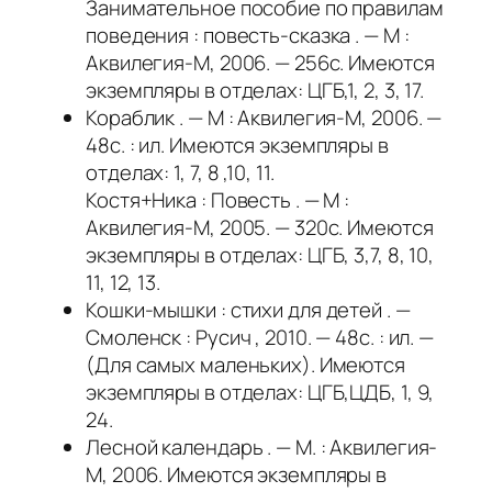
Занимательное пособие по правилам
поведения : повесть-сказка . — М :
Аквилегия-М, 2006. — 256с. Имеются
экземпляры в отделах: ЦГБ,1, 2, 3, 17.
Кораблик . — М : Аквилегия-М, 2006. —
48с. : ил. Имеются экземпляры в
отделах: 1, 7, 8 ,10, 11.
Костя+Ника : Повесть . — М :
Аквилегия-М, 2005. — 320с. Имеются
экземпляры в отделах: ЦГБ, 3,7, 8, 10,
11, 12, 13.
Кошки-мышки : стихи для детей . —
Смоленск : Русич , 2010. — 48с. : ил. —
(Для самых маленьких). Имеются
экземпляры в отделах: ЦГБ,ЦДБ, 1, 9,
24.
Лесной календарь . — М. : Аквилегия-
М, 2006. Имеются экземпляры в