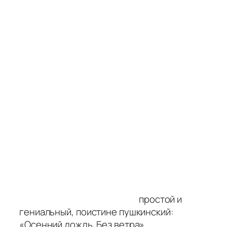
простой и
гениальный, поистине пушкинский:
«Осенний дождь. Без ветра».