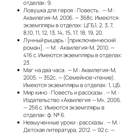
отделах: 9.
Ловушка для героя : Повесть . — М :
Аквилегия-М, 2006. — 368с. Имеются
экземпляры в отделах: ЦГБ,1, 2, 3, 7,
8,10, 11, 12, 13, 14, 15, 17, 18, 19, 20.
Лунный рыцарь : [приключенческий
роман] . — М. : Аквилегия-М, 2010. —
416 с. Имеются экземпляры в отделах:
23.
Маг на два часа . — М : Аквилегия-М,
2005. — 352с. — (Семейное чтение).
Имеются экземпляры в отделах: 1, ЦБ.
Мир кино : Повесть и рассказы . — М. :
Издательство «Аквилегия — М», 2006.
— 256 с. Имеются экземпляры в
отделах: ф. № 6.
Невыученные уроки : рассказы . — М. :
Детская литература, 2012. — 92 с. —