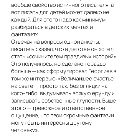
вообще свойство истинного писателя, а
вот писать для детей может далеко не
каждый. Для этого надо как минимум
разбираться в детских мечтах и
фантазиях.
Отвечая на вопросы одной анкеты,
писатель сказал, что в детстве он хотел
стать «сочинителем правдивых историй».
Это получилось, но сделано гораздо
больше — как сформулировал Георгиев в
том же интервью: «Величайшее счастье
на свете — просто так, без оглядки на
кого-либо, выдумывать всякую ерунду и
записывать собственные глупости. Выше
этого — тревожное и ответственное
ощущение, что твои скромные фантазии
могут быть интересны другому
человеку».