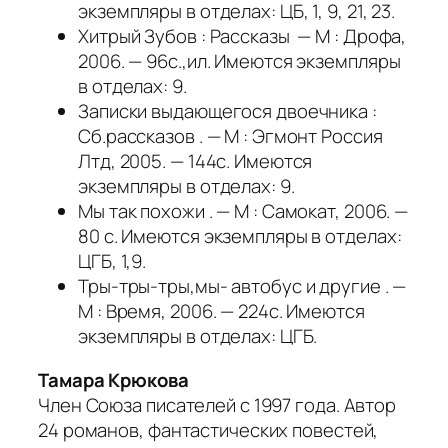
экземпляры в отделах: ЦБ, 1, 9, 21, 23.
Хитрый Зубов : Рассказы — М : Дрофа,
2006. — 96с.,ил. Имеются экземпляры
в отделах: 9.
Записки выдающегося двоечника :
Сб.рассказов . — М : Эгмонт Россия
Лтд, 2005. — 144с. Имеются
экземпляры в отделах: 9.
Мы так похожи . — М : Самокат, 2006. —
80 с. Имеются экземпляры в отделах:
ЦГБ, 1,9.
Тры-тры-тры,мы- автобус и другие . —
М : Время, 2006. — 224с. Имеются
экземпляры в отделах: ЦГБ.
Тамара Крюкова
Член Союза писателей с 1997 года. Автор
24 романов, фантастических повестей,