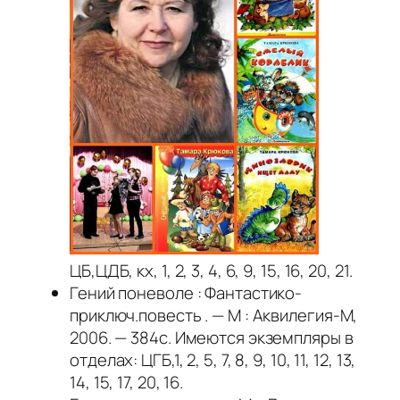
ЦБ,ЦДБ, кх, 1, 2, 3, 4, 6, 9, 15, 16, 20, 21.
Гений поневоле : Фантастико-
приключ.повесть . — М : Аквилегия-М,
2006. — 384с. Имеются экземпляры в
отделах: ЦГБ,1, 2, 5, 7, 8, 9, 10, 11, 12, 13,
14, 15, 17, 20, 16.