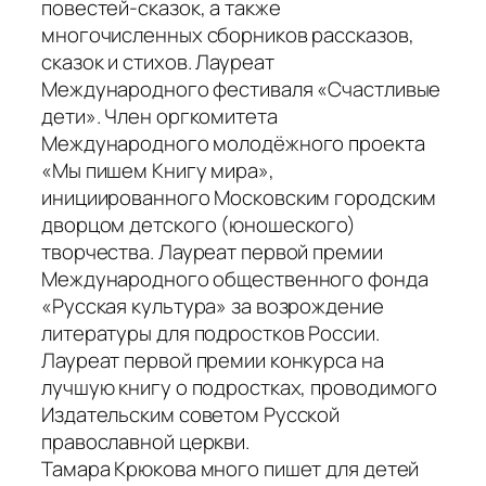
повестей-сказок, а также
многочисленных сборников рассказов,
сказок и стихов. Лауреат
Международного фестиваля «Счастливые
дети». Член оргкомитета
Международного молодёжного проекта
«Мы пишем Книгу мира»,
инициированного Московским городским
дворцом детского (юношеского)
творчества. Лауреат первой премии
Международного общественного фонда
«Русская культура» за возрождение
литературы для подростков России.
Лауреат первой премии конкурса на
лучшую книгу о подростках, проводимого
Издательским советом Русской
православной церкви.
Тамара Крюкова много пишет для детей