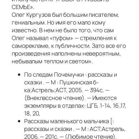
СЕМЬЕ».
Олег Кургузов был большим писателем,
гениальным. Но имя его мало кому
известно. В нем не было того, что сам
Олег называл «пуфом» — стремления к
саморекламе, к публичности. Зато все его
произведения наполнены невероятным,
небывалым теплом и светом».
По следам Почемучки : рассказы и
сказки . — М : Пушкинская б-
ка;Астрель;АСТ, 2005. — 394с. —
(Внеклассное чтение). — Имеются
экземпляры в отделах: ЦГБ, 1-14, 16 ,17,
18, 20,
Рассказы маленького мальчика [:
рассказы и сказки . — М : АСТ;Астрель,
2006. — 201с. — (Любимое чтение).