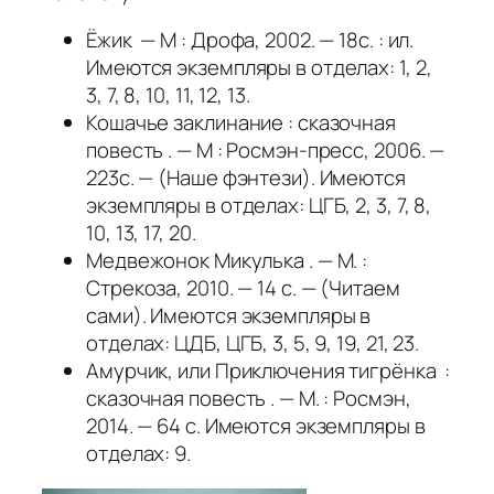
Ёжик — М : Дрофа, 2002. — 18с. : ил.
Имеются экземпляры в отделах: 1, 2,
3, 7, 8, 10, 11, 12, 13.
Кошачье заклинание : сказочная
повесть . — М : Росмэн-пресс, 2006. —
223с. — (Наше фэнтези). Имеются
экземпляры в отделах: ЦГБ, 2, 3, 7, 8,
10, 13, 17, 20.
Медвежонок Микулька . — М. :
Стрекоза, 2010. — 14 с. — (Читаем
сами). Имеются экземпляры в
отделах: ЦДБ, ЦГБ, 3, 5, 9, 19, 21, 23.
Амурчик, или Приключения тигрёнка :
сказочная повесть . — М. : Росмэн,
2014. — 64 с. Имеются экземпляры в
отделах: 9.