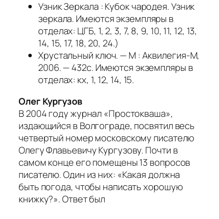
Узник Зеркала : Кубок чародея. Узник
зеркала. Имеются экземпляры в
отделах: ЦГБ, 1, 2, 3, 7, 8, 9, 10, 11, 12, 13,
14, 15, 17, 18, 20, 24.)
Хрустальный ключ. — М : Аквилегия-М,
2006. — 432с. Имеются экземпляры в
отделах: кх, 1, 12, 14, 15.
Олег Кургузов
В 2004 году журнал «Простокваша»,
издающийся в Волгограде, посвятил весь
четвертый номер московскому писателю
Олегу Флавьевичу Кургузову. Почти в
самом конце его помещены 13 вопросов
писателю. Один из них: «Какая должна
быть погода, чтобы написать хорошую
книжку?». Ответ был