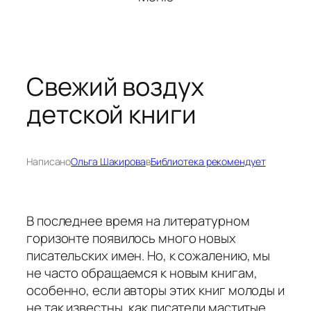
Свежий воздух
детской книги
Написано
Ольга Шакирова
в
Библиотека рекомендует
В последнее время на литературном
горизонте появилось много новых
писательских имен. Но, к сожалению, мы
не часто обращаемся к новым книгам,
особенно, если авторы этих книг молоды и
не так известны, как писатели маститые,