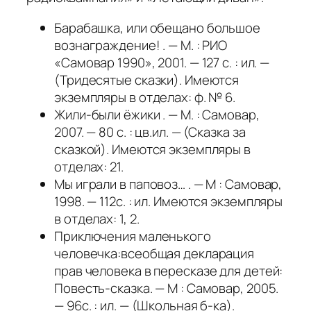
Барабашка, или обещано большое
вознаграждение! . — М. : РИО
«Самовар 1990», 2001. — 127 с. : ил. —
(Тридесятые сказки). Имеются
экземпляры в отделах: ф. № 6.
Жили-были ёжики . — М. : Самовар,
2007. — 80 с. : цв.ил. — (Сказка за
сказкой). Имеются экземпляры в
отделах: 21.
Мы играли в паповоз… . — М : Самовар,
1998. — 112с. : ил. Имеются экземпляры
в отделах: 1, 2.
Приключения маленького
человечка:всеобщая декларация
прав человека в пересказе для детей:
Повесть-сказка. — М : Самовар, 2005.
— 96с. : ил. — (Школьная б-ка).