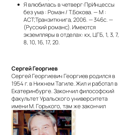
Я влюбилась в четверг:ПрИнцессы
без ума : Роман / Т.Бокова. — М :
АСТ;Транзиткнига, 2006. — 346с. —
(Русский романс). Имеются
экземпляры в отделах: кх, ЦГБ, 1, 3, 7,
8, 10, 16, 17, 20.
Сергей Георгиев
Сергей Георгиевич Георгиев родился в
1954 г. в Нижнем Тагиле. Жил и работал в
Екатеринбурге. Закончил философский
факультет Уральского университета
имени М. Горького, там же закончил