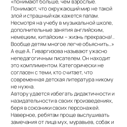
«понимают больше, чем взрослые.
Понимают, что окружающий мир не такой
злой и страшный как кажется папам.
Несмотря на учебу в музыкальной школе,
дополнительные занятия английским,
немецким, китайским – жизнь прекрасна!..
Вообще детям многое легче объяснить…»
А еще А. Гиваргизова называют ужасно
непедагогичным писателем. Он находит
это комплиментом. Категорически не
согласен с теми, кто считает, что
современная детская литература никому
не нужна.
Автору удается избегать дидактичности и
назидательности в своих произведениях,
беря в союзники своих персонажей.
Наверное, ребятам проще выслушивать
замечания от лица мух, муравьев, собак и