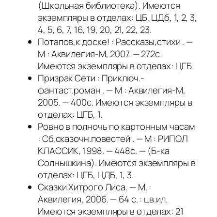
(Школьная библиотека). Имеются
экземпляры в отделах: ЦБ, ЦДб, 1, 2, 3,
4, 5, 6, 7, 16, 19, 20, 21, 22, 23.
Потапов,к доске! : Рассказы,стихи . —
М : Аквилегия-М, 2007. — 272с.
Имеются экземпляры в отделах: ЦГБ
Призрак Сети : Приключ.-
фантаст.роман . — М : Аквилегия-М,
2005. — 400с. Имеются экземпляры в
отделах: ЦГБ, 1.
Ровно в полночь по картонным часам
: Сб.сказочн.повестей . — М : РИПОЛ
КЛАССИК, 1998. — 448с. — (Б-ка
Солнышкина). Имеются экземпляры в
отделах: ЦГБ, ЦДБ, 1, 3.
Сказки Хитрого Лиса. — М. :
Аквилегия, 2006. — 64 с. : цв.ил.
Имеются экземпляры в отделах: 21