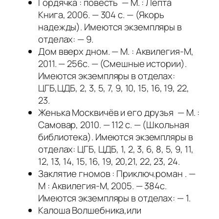
Гордячка : повесть — М. : Лепта
Книга, 2006. — 304 с. — (Якорь
надежды). Имеются экземпляры в
отделах: — 9.
Дом вверх дном. — М. : Аквилегия-М,
2011. — 256с. — (Смешные истории).
Имеются экземпляры в отделах:
ЦГБ,ЦДБ, 2, 3, 5, 7, 9, 10, 15, 16, 19, 22,
23.
Женька Москвичёв и его друзья — М. :
Самовар, 2010. — 112 с. — (Школьная
библиотека). Имеются экземпляры в
отделах: ЦГБ, ЦДБ, 1, 2, 3, 6, 8, 5, 9, 11,
12, 13, 14, 15, 16, 19, 20,21, 22, 23, 24.
Заклятие гномов : Приключ.роман . —
М : Аквилегия-М, 2005. — 384с.
Имеются экземпляры в отделах: — 1.
Калоша Волшебника,или