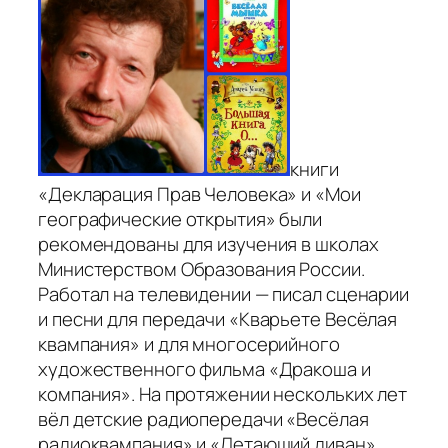
книги
«Декларация Прав Человека» и «Мои
географические открытия» были
рекомендованы для изучения в школах
Министерством Образования России.
Работал на телевидении — писал сценарии
и песни для передачи «Кварьете Весёлая
квампания» и для многосерийного
художественного фильма «Дракоша и
компания». На протяжении нескольких лет
вёл детские радиопередачи «Весёлая
радиоквампания» и «Летающий диван».