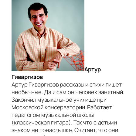
Артур
Гиваргизов
Артур Гиваргизов рассказы и стихи пишет
необычные. Да и сам он человек занятный.
Закончил музыкальное училище при
Московской консерватории. Работает
педагогом музыкальной школы
(классическая гитара). Так что с детьми
знаком не понаслышке. Считает, что они