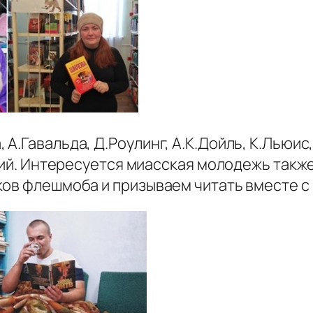
.Гавальда, Д.Роулинг, А.К.Дойль, К.Льюис,
ский. Интересуется миасская молодежь такж
ов флешмоба и призываем читать вместе с н