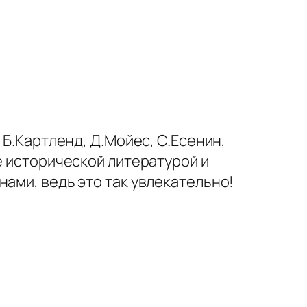
 Б.Картленд, Д.Мойес, С.Есенин,
е исторической литературой и
ами, ведь это так увлекательно!