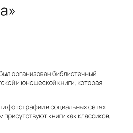
а»
 был организован библиотечный
кой и юношеской книги, которая
и фотографии в социальных сетях.
 присутствуют книги как классиков,