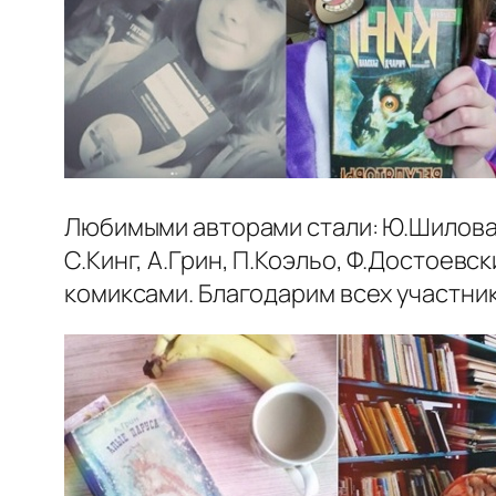
Любимыми авторами стали: Ю.Шилова, А
С.Кинг, А.Грин, П.Коэльо, Ф.Достоев
комиксами. Благодарим всех участник