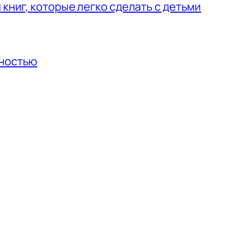
 книг, которые легко сделать с детьми
нностью