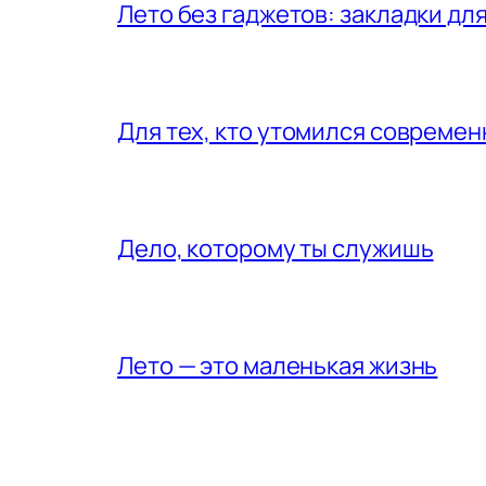
Лето без гаджетов: закладки для
Для тех, кто утомился совреме
Дело, которому ты служишь
Лето — это маленькая жизнь