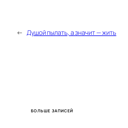
←
Душой пылать, а значит — жить
БОЛЬШЕ ЗАПИСЕЙ