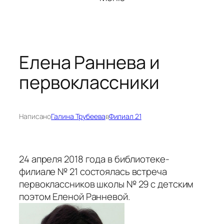
Елена Раннева и
первоклассники
Написано
Галина Трубеева
в
Филиал 21
24 апреля 2018 года в библиотеке-
филиале № 21 состоялась встреча
первоклассников школы № 29 с детским
поэтом Еленой Ранневой.