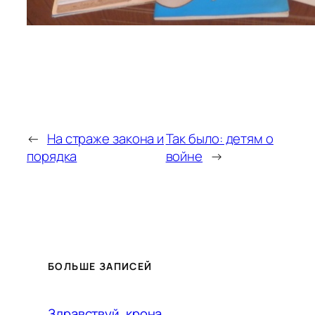
←
На страже закона и
Так было: детям о
порядка
войне
→
БОЛЬШЕ ЗАПИСЕЙ
Здравствуй, крона