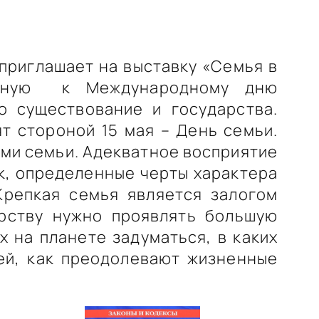
приглашает на выставку «Семья в
ченную к Международному дню
о существование и государства.
т стороной 15 мая – День семьи.
ими семьи. Адекватное восприятие
к, определенные черты характера
Крепкая семья является залогом
арству нужно проявлять большую
х на планете задуматься, в каких
ей, как преодолевают жизненные