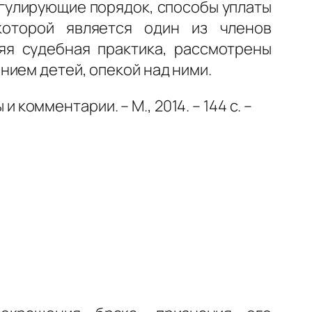
гулирующие порядок, способы уплаты
оторой является один из членов
яя судебная практика, рассмотрены
нием детей, опекой над ними.
 комментарии. – М., 2014. – 144 с. –