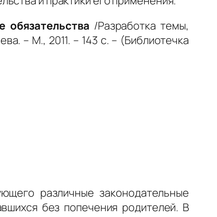
льства и практики его применения.
е обязательства
/Разработка темы,
. – М., 2011. – 143 с. – (Библиотечка
ующего различные законодательные
авшихся без попечения родителей. В