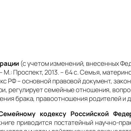
ерации
(с учетом изменений, внесенных Ф
 – М.: Проспект, 2013. – 64 с. Семья, матери
кс РФ – основной правовой документ, зак
ри, регулирует семейные отношения, вопро
ения брака, правоотношения родителей и д
Семейному кодексу Российской Феде
 книге приводится постатейный научно-пр