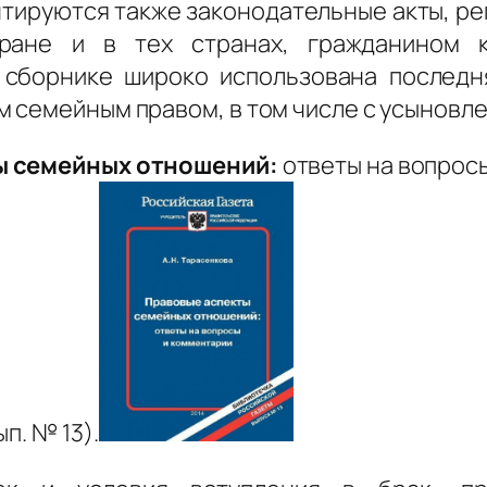
тируются также законодательные акты, ре
ране и в тех странах, гражданином к
 сборнике широко использована последн
 семейным правом, в том числе с усыновле
ы семейных отношений:
ответы на вопросы и
п. № 13).