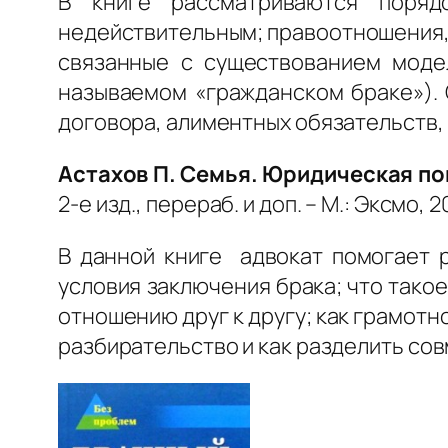
В книге рассматриваются поряд
недействительным; правоотношения, 
связанные с существованием модел
называемом «гражданском браке»).
договора, алиментных обязательств, 
Астахов П. Семья. Юридическая п
2-е изд., перераб. и доп. – М.: Эксмо, 2
В данной книге адвокат помогает р
условия заключения брака; что такое
отношению друг к другу; как грамотн
разбирательство и как разделить со