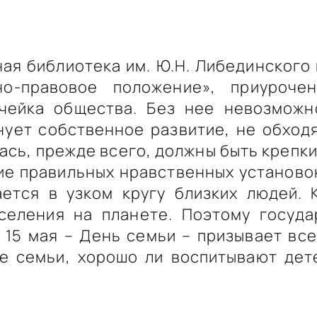
я библиотека им. Ю.Н. Либединского 
ьно-правовое положение», приуро
чейка общества. Без нее невозможн
нует собственное развитие, не обходя
ась, прежде всего, должны быть крепк
е правильных нравственных установо
ается в узком кругу близких людей. 
селения на планете. Поэтому госуд
 15 мая – День семьи – призывает все
е семьи, хорошо ли воспитывают дет