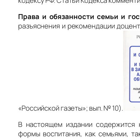
кодексу РФ. Статьи Кодекса коммент
Права и обязанности семьи и гос
разъяснения и рекомендации доцента М
«Российской газеты»; вып. № 10).
В настоящем издании содержится 
формы воспитания, как семьями, та