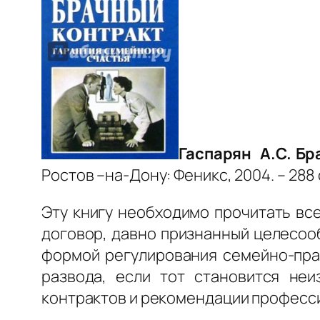
Гаспарян А.С. Бр
Ростов –на-Дону: Феникс, 2004. – 288 
Эту книгу необходимо прочитать вс
договор, давно признанный целесооб
формой регулирования семейно-прав
развода, если тот становится неи
контрактов и рекомендации професс