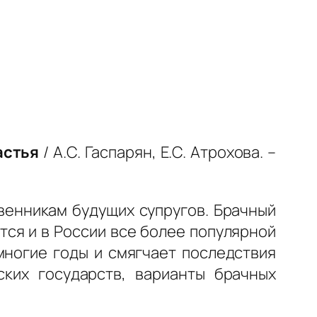
астья
/ А.С. Гаспарян, Е.С. Атрохова. –
венникам будущих супругов. Брачный
тся и в России все более популярной
многие годы и смягчает последствия
ских государств, варианты брачных