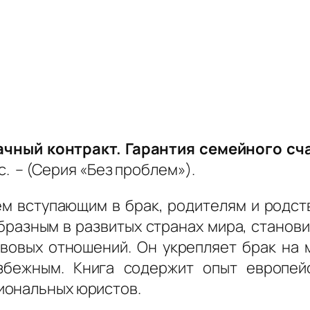
ачный контракт. Гарантия семейного сч
с. – (Серия «Без проблем»).
ем вступающим в брак, родителям и родст
разным в развитых странах мира, станови
овых отношений. Он укрепляет брак на 
збежным. Книга содержит опыт европей
иональных юристов.