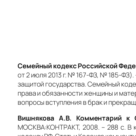
Семейный кодекс Российской Фед
от 2 июля 2013 г. № 167-ФЗ, № 185-ФЗ).
защитой государства. Семейный коде
права и обязанности женщины и мате
вопросы вступления в брак и прекращ
Вишнякова А.В. Комментарий к 
МОСКВА:КОНТРАКТ, 2008. – 288 с. В