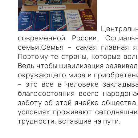
Центральна
современной России. Социал
семьи.Семья – самая главная я
Поэтому те страны, которые вол
Ведь чтобы цивилизация развивал
окружающего мира и приобретени
– это все в человеке закладыв
благосостояния всего народона
заботу об этой ячейке общества.
условиях проживают сегодняшни
трудности, вставшие на пути.