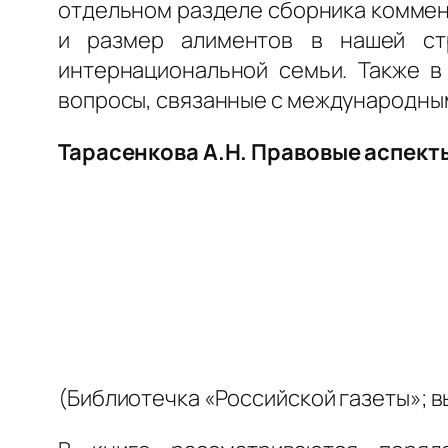
отдельном разделе сборника коммен
и размер алиментов в нашей ст
интернациональной семьи. Также в
вопросы, связанные с международным
Тарасенкова А.Н. Правовые аспект
(Библиотечка «Российской газеты»; вы