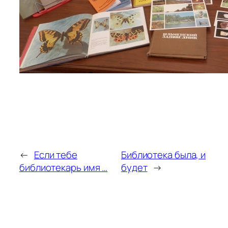
←
Если тебе
Библиотека была, и
библиотекарь имя …
будет
→