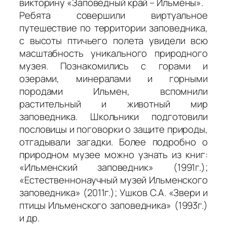
викторину «Заповедный край – Ильмены».
Ребята совершили виртуальное
путешествие по территории заповедника,
с высоты птичьего полета увидели всю
масштабность уникального природного
музея. Познакомились с горами и
озерами, минералами и горными
породами Ильмен, вспомнили
растительный и животный мир
заповедника. Школьники подготовили
пословицы и поговорки о защите природы,
отгадывали загадки. Более подробно о
природном музее можно узнать из книг:
«Ильменский заповедник» (1991г.);
«Естественнонаучный музей Ильменского
заповедника» (2011г.); Ушков С.А. «Звери и
птицы Ильменского заповедника» (1993г.)
и др.