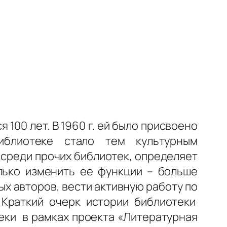
100 лет. В 1960 г. ей было присвоено
иблиотеке стало тем культурным
 среди прочих библиотек, определяет
олько изменить ее функции – больше
х авторов, вести активную работу по
 Краткий очерк истории библиотеки
еки в рамках проекта «Литературная