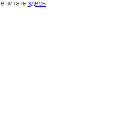
ее читать
здесь