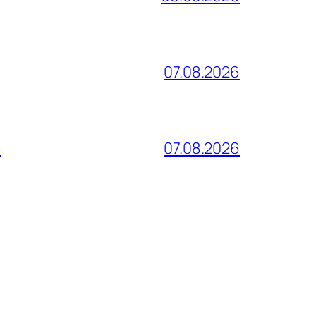
07.08.2026
и
07.08.2026