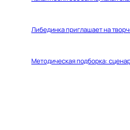
Либединка приглашает на творч
Методическая подборка: сценар