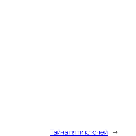
Тайна пяти ключей
→