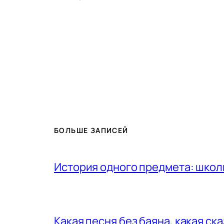
БОЛЬШЕ ЗАПИСЕЙ
История одного предмета: шко
Какая песня без баяна, какая ск