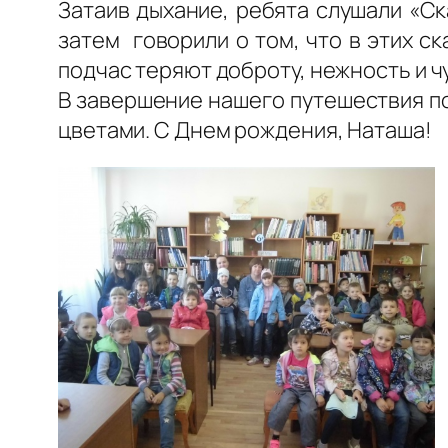
Затаив дыхание, ребята слушали «Ск
затем говорили о том, что в этих ск
подчас теряют доброту, нежность и ч
В завершение нашего путешествия по
цветами. С Днем рождения, Наташа!