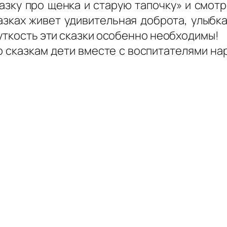
азку про щенка и старую тапочку» и смотр
азках живет удивительная доброта, улыбка
уткость эти сказки особенно необходимы!
 сказкам дети вместе с воспитателями на