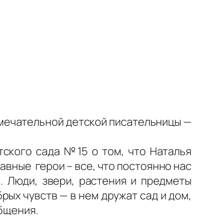
амечательной детской писательницы —
тского сада №15 о том, что Наталья
лавные герои – все, что постоянно нас
о. Люди, звери, растения и предметы
ых чувств — в нем дружат сад и дом,
общения.