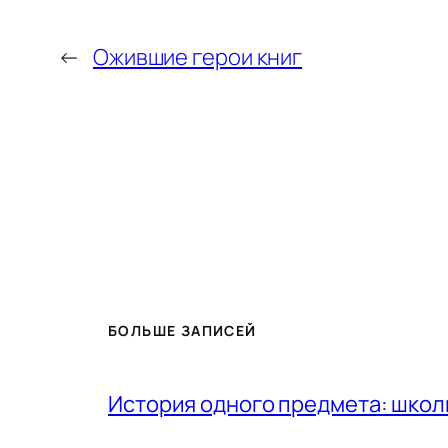
←
Ожившие герои книг
БОЛЬШЕ ЗАПИСЕЙ
История одного предмета: шко