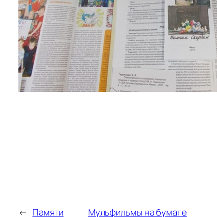
←
Памяти
Мульфильмы на бумаге