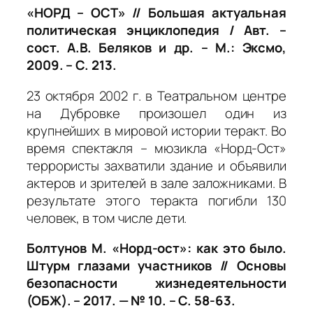
«НОРД – ОСТ» // Большая актуальная
политическая энциклопедия / Авт. –
сост. А.В. Беляков и др. – М.: Эксмо,
2009. – С. 213.
23 октября 2002 г. в Театральном центре
на Дубровке произошел один из
крупнейших в мировой истории теракт. Во
время спектакля – мюзикла «Норд-Ост»
террористы захватили здание и объявили
актеров и зрителей в зале заложниками. В
результате этого теракта погибли 130
человек, в том числе дети.
Болтунов М. «Норд-ост»: как это было.
Штурм глазами участников
// Основы
безопасности жизнедеятельности
(ОБЖ). – 2017. — № 10. – С. 58-63.