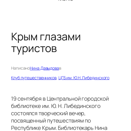
Крым глазами
туристов
Написано
Нина Давыдова
в
Клуб путешественников
, 
ЦГБ им. Ю.Н. Либединского
19 сентября в Центральной городской
библиотеке им. Ю. Н. Либединского
состоялся творческий вечер,
посвященный путешествиям по
Республике Крым. Библиотекарь Нина