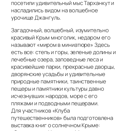
посетили удивительный мыс Тарханкут и
насладились видом на волшебное
урочище Джангуль.
Загадочный, волшебный, изумительно
красивый Крым многолик, недаром его
называют «миром в миниатюре» Здесь
есть все: степь и горы, зеленые долины и
лечебные озера, заповедные леса и
красивейшие парки, прекрасные дворцы,
дворянские усадьбы и удивительные
природные памятники, таинственные
пещеры и памятники культуры давно
исчезнувших народов, море с его
пляжами и подводными пещерами.
Для участников «Клуба
путешественников» была подготовлена
выставка книг о солнечном Крыме: