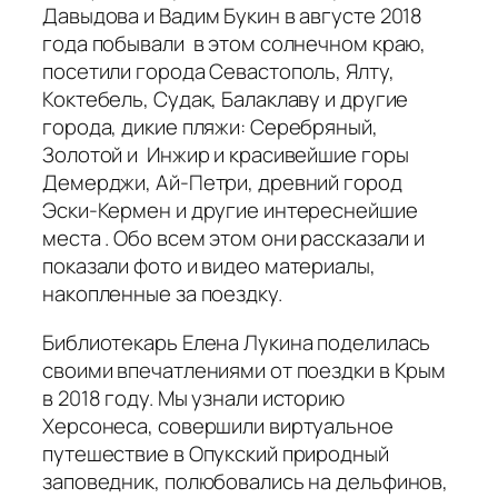
Давыдова и Вадим Букин в августе 2018
года побывали в этом солнечном краю,
посетили города Севастополь, Ялту,
Коктебель, Судак, Балаклаву и другие
города, дикие пляжи: Серебряный,
Золотой и Инжир и красивейшие горы
Демерджи, Ай-Петри, древний город
Эски-Кермен и другие интереснейшие
места . Обо всем этом они рассказали и
показали фото и видео материалы,
накопленные за поездку.
Библиотекарь Елена Лукина поделилась
своими впечатлениями от поездки в Крым
в 2018 году. Мы узнали историю
Херсонеса, совершили виртуальное
путешествие в Опукский природный
заповедник, полюбовались на дельфинов,