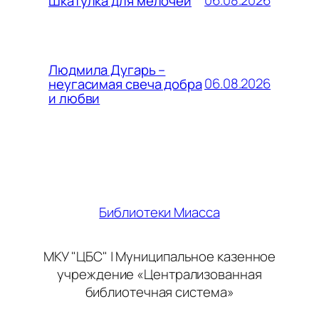
06.08.2026
Шкатулка для мелочей
Людмила Дугарь –
06.08.2026
неугасимая свеча добра
и любви
Библиотеки Миасса
МКУ "ЦБС" | Муниципальное казенное
учреждение «Централизованная
библиотечная система»