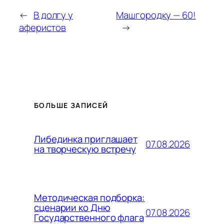
←
В долгу у
Машгородку — 60!
аферистов
→
БОЛЬШЕ ЗАПИСЕЙ
Либединка приглашает
07.08.2026
на творческую встречу
Методическая подборка:
сценарии ко Дню
07.08.2026
Государственного флага