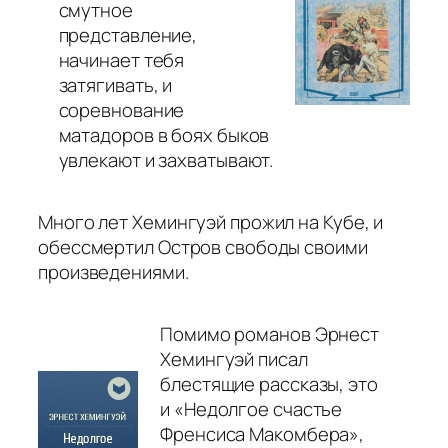
смутное
представление,
начинает тебя
затягивать, и
соревнование
матадоров в боях быков
увлекают и захватывают.
Много лет Хемингуэй прожил на Кубе, и
обессмертил Остров свободы своими
произведениями.
Помимо романов Эрнест
Хемингуэй писал
блестящие рассказы, это
и «Недолгое счастье
Френсиса Макомбера»,