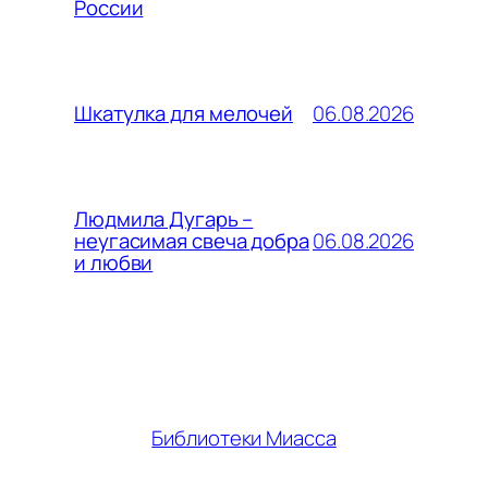
России
06.08.2026
Шкатулка для мелочей
Людмила Дугарь –
06.08.2026
неугасимая свеча добра
и любви
Библиотеки Миасса