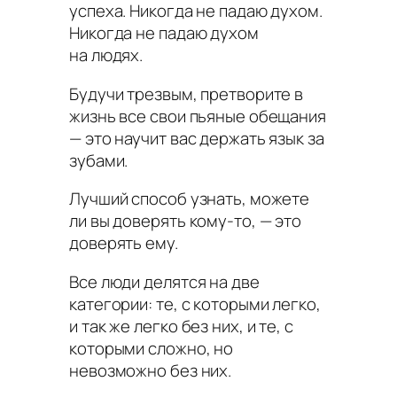
успеха. Никогда не падаю духом.
Никогда не падаю духом
на людях.
Будучи трезвым, претворите в
жизнь все свои пьяные обещания
— это научит вас держать язык за
зубами.
Лучший способ узнать, можете
ли вы доверять кому-то, — это
доверять ему.
Все люди делятся на две
категории: те, с которыми легко,
и так же легко без них, и те, с
которыми сложно, но
невозможно без них.