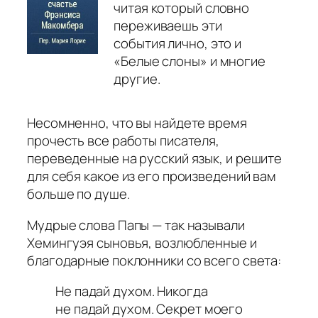
читая который словно
переживаешь эти
события лично, это и
«Белые слоны» и многие
другие.
Несомненно, что вы найдете время
прочесть все работы писателя,
переведенные на русский язык, и решите
для себя какое из его произведений вам
больше по душе.
Мудрые слова Папы — так называли
Хемингуэя сыновья, возлюбленные и
благодарные поклонники со всего света:
Не падай духом. Никогда
не падай духом. Секрет моего