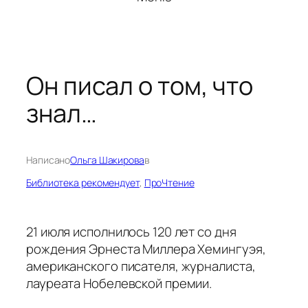
Он писал о том, что
знал…
Написано
Ольга Шакирова
в
Библиотека рекомендует
, 
ПроЧтение
21 июля исполнилось 120 лет со дня
рождения Эрнеста Миллера Хемингуэя,
американского писателя, журналиста,
лауреата Нобелевской премии.