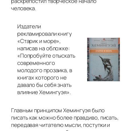
раскрепостил творческое начало
человека.
Издатели
рекламировали книгу
«Старик и море»,
написав на обложке:
«Попробуйте отыскать
современного
молодого прозаика, в
книгах которого не
давало бы себя знать
влияние Хемингуэя».
Главным принципом Хемингуэя было
писать как можно более правдиво, писать,
передавая читателю мысли, поступки и