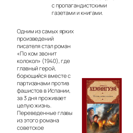
с пропагандистскими
газетами и книгами.
Одним из самых ярких
произведений
писателя стал роман
«По ком звонит
колокол» (1940), где
главный герой,
борющийся вместе с
партизанами против
фашистов в Испании,
за 3 дня проживает
целую жизнь.
Переведенные главы
из этого романа
советское