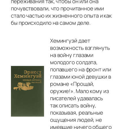
переживания так, чтобы он или она
почувствовали, что прочитанное ими
стало частью их жизненного опыта и как
бы происходило на самом деле.
Хемингуэй дает
возможность взглянуть
на войну глазами
молодого солдата,
попавшего на фронт или
глазами юной девушки в
романе «Прощай,
оружие!». Мало кому из
писателей удавалась
так описать войну,
показывая, реальные
ощущения людей, не
имевшие ничего общего