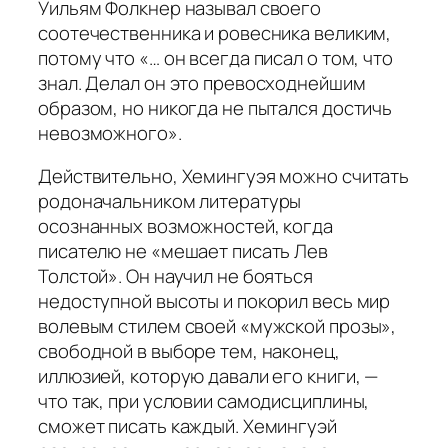
Уильям Фолкнер называл своего
соотечественника и ровесника великим,
потому что «… он всегда писал о том, что
знал. Делал он это превосходнейшим
образом, но никогда не пытался достичь
невозможного».
Действительно, Хемингуэя можно считать
родоначальником литературы
осознанных возможностей, когда
писателю не «мешает писать Лев
Толстой». Он научил не бояться
недоступной высоты и покорил весь мир
волевым стилем своей «мужской прозы»,
свободной в выборе тем, наконец,
иллюзией, которую давали его книги, —
что так, при условии самодисциплины,
сможет писать каждый. Хемингуэй