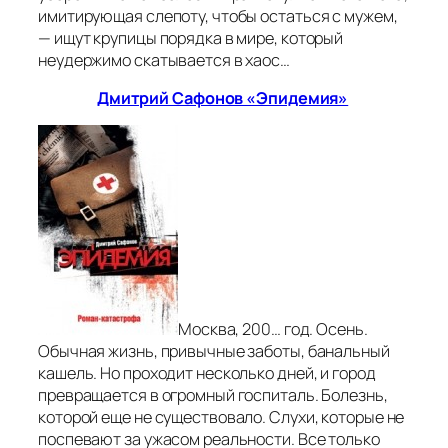
имитирующая слепоту, чтобы остаться с мужем,
— ищут крупицы порядка в мире, который
неудержимо скатывается в хаос…
Дмитрий Сафонов «Эпидемия»
Москва, 200… год. Осень.
Обычная жизнь, привычные заботы, банальный
кашель. Но проходит несколько дней, и город
превращается в огромный госпиталь. Болезнь,
которой еще не существовало. Слухи, которые не
поспевают за ужасом реальности. Все только