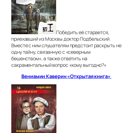
Победить её старается,
приехавший из Москвы доктор Подбельский.
Вместе с ним слушателям предстоит раскрыть не
одну тайну, связанную с «северным
бешенством», а также ответить на
сакраментальный вопрос «кому выгодно?»
Вениамин Каверин «Открытая книга»