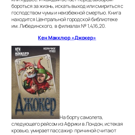
бороться за жизнь, искать выход или смириться с
господством чумы и неизбежной смертью. Книга
находится Центральной городской библиотеке
им. Либединского, в филиалах № 1,4,16,20.
Кен Макклюр «Джокер»
На борту самолета,
следующего рейсом из Африки в Лондон, истекая
кровью, умирает пассажир: причиной считают