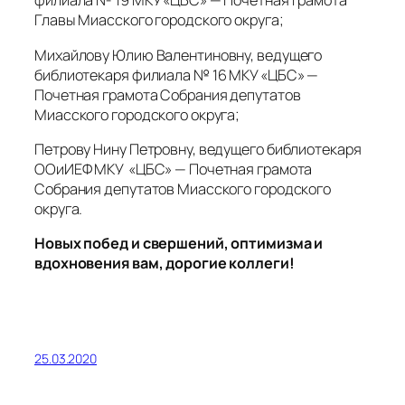
филиала № 19 МКУ «ЦБС» — Почетная грамота
Главы Миасского городского округа;
Михайлову Юлию Валентиновну, ведущего
библиотекаря филиала № 16 МКУ «ЦБС» —
Почетная грамота Собрания депутатов
Миасского городского округа;
Петрову Нину Петровну, ведущего библиотекаря
ООиИЕФ МКУ «ЦБС» — Почетная грамота
Собрания депутатов Миасского городского
округа.
Новых побед и свершений, оптимизма и
вдохновения вам, дорогие коллеги!
25.03.2020