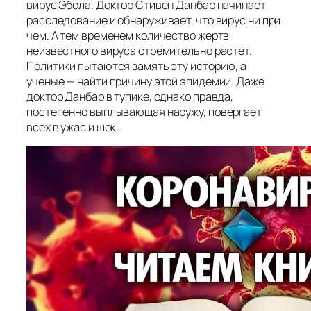
вирус Эбола. Доктор Стивен Данбар начинает
расследование и обнаруживает, что вирус ни при
чем. А тем временем количество жертв
неизвестного вируса стремительно растет.
Политики пытаются замять эту историю, а
ученые — найти причину этой эпидемии. Даже
доктор Данбар в тупике, однако правда,
постепенно выплывающая наружу, повергает
всех в ужас и шок…