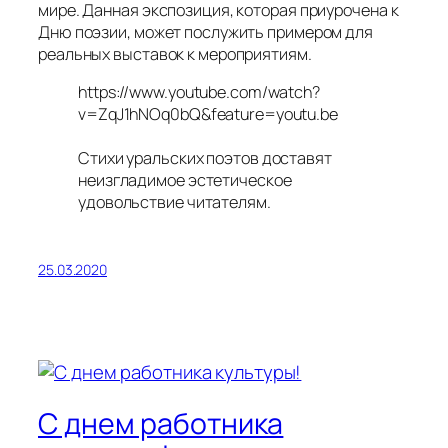
мире. Данная экспозиция, которая приурочена к
Дню поэзии, может послужить примером для
реальных выставок к мероприятиям.
https://www.youtube.com/watch?
v=ZqJ1hNOq0bQ&feature=youtu.be
Стихи уральских поэтов доставят
неизгладимое эстетическое
удовольствие читателям.
25.03.2020
С днем работника