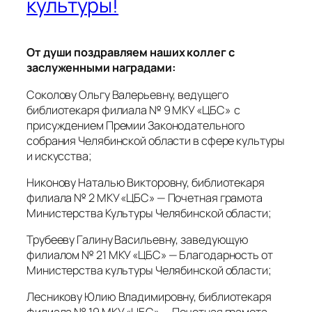
культуры!
От души поздравляем наших коллег с
заслуженными наградами:
Соколову Ольгу Валерьевну, ведущего
библиотекаря филиала № 9 МКУ «ЦБС» с
присуждением Премии Законодательного
собрания Челябинской области в сфере культуры
и искусства;
Никонову Наталью Викторовну, библиотекаря
филиала № 2 МКУ «ЦБС» — Почетная грамота
Министерства Культуры Челябинской области;
Трубееву Галину Васильевну, заведующую
филиалом № 21 МКУ «ЦБС» — Благодарность от
Министерства культуры Челябинской области;
Лесникову Юлию Владимировну, библиотекаря