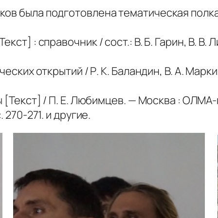
ков была подготовлена тематическая полка
ст] : справочник / сост.: В. Б. Гарин, В. В.
еских открытий / Р. К. Баландин, В. А. Марки
Текст] / П. Е. Любимцев. — Москва : ОЛМА-пре
 270-271. и другие.