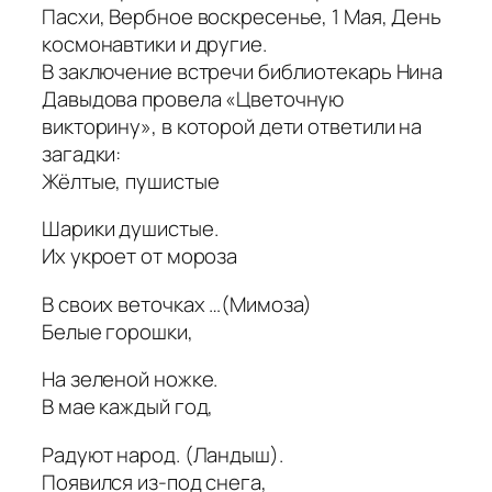
Пасхи, Вербное воскресенье, 1 Мая, День
космонавтики и другие.
В заключение встречи библиотекарь Нина
Давыдова провела «Цветочную
викторину», в которой дети ответили на
загадки:
Жёлтые, пушистые
Шарики душистые.
Их укроет от мороза
В своих веточках …(Мимоза)
Белые горошки,
На зеленой ножке.
В мае каждый год,
Радуют народ. (Ландыш).
Появился из-под снега,