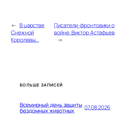
←
В царстве
Писатели-фронтовики о
Снежной
войне. Виктор Астафьев
Королевы…
→
БОЛЬШЕ ЗАПИСЕЙ
Всемирный день защиты
07.08.2026
бездомных животных