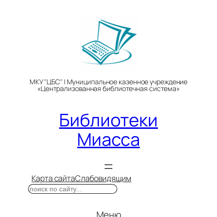
Перейти
к
содержимому
МКУ "ЦБС" | Муниципальное казенное учреждение
«Централизованная библиотечная система»
Библиотеки
Миасса
Карта сайта
Слабовидящим
Поиск
Меню