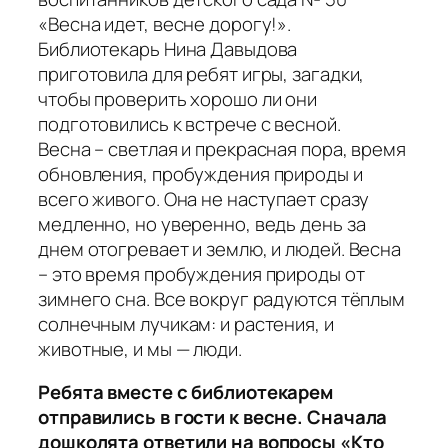
«Весна идет, весне дорогу!».
Библиотекарь Нина Давыдова
приготовила для ребят игры, загадки,
чтобы проверить хорошо ли они
подготовились к встрече с весной.
Весна – светлая и прекрасная пора, время
обновления, пробуждения природы и
всего живого. Она не наступает сразу
медленно, но уверенно, ведь день за
днем отогревает и землю, и людей. Весна
– это время пробуждения природы от
зимнего сна. Все вокруг радуются тёплым
солнечным лучикам: и растения, и
животные, и мы — люди.
Ребята вместе с библиотекарем
отправились в гости к весне. Сначала
дошколята ответили на вопросы «Кто