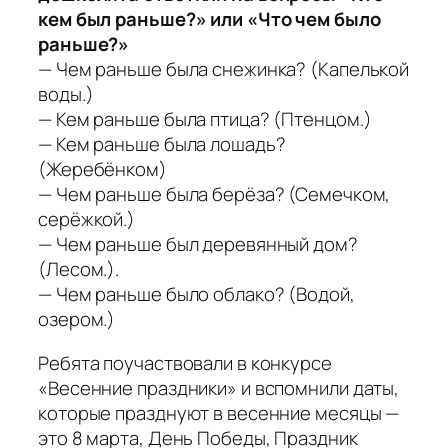
кем был раньше?» или «Что чем было
раньше?»
— Чем раньше была снежинка? (Капелькой
воды.)
— Кем раньше была птица? (Птенцом.)
— Кем раньше была лошадь?
(Жеребёнком)
— Чем раньше была берёза? (Семечком,
серёжкой.)
— Чем раньше был деревянный дом?
(Лесом.).
— Чем раньше было облако? (Водой,
озером.)
Ребята поучаствовали в конкурсе
«Весенние праздники» и вспомнили даты,
которые празднуют в весенние месяцы —
это 8 марта, День Победы, Праздник